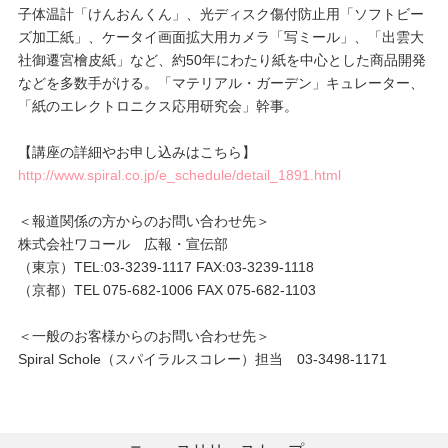
子体温計「けんおんくん」、光ディスク傷付防止用「ソフトビー
ズ加工紙」、ケータイ画面拡大用カメラ「写ミール」、「出雲大
社御遷宮檜皮紙」など、約50年にわたり紙を中心とした商品開発
などを多数手がける。「マテリアル・ガーデン」キュレーター、
「紙のエレクトロニクス応用研究会」幹事。
【講座の詳細やお申し込みはこちら】
http://www.spiral.co.jp/e_schedule/detail_1891.html
＜報道関係の方からのお問い合わせ先＞
株式会社ワコール 広報・宣伝部
（東京）TEL:03-3239-1117 FAX:03-3239-1118
（京都）TEL 075-682-1006 FAX 075-682-1103
＜一般のお客様からのお問い合わせ先＞
Spiral Schole（スパイラルスコレー）担当 03-3498-1171