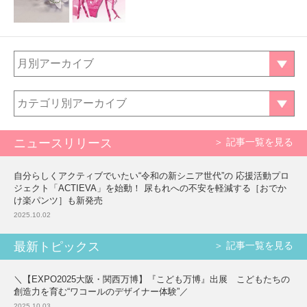
月別アーカイブ
カテゴリ別アーカイブ
ニュースリリース
＞ 記事一覧を見る
自分らしくアクティブでいたい“令和の新シニア世代”の 応援活動プロ
ジェクト「ACTIEVA」を始動！ 尿もれへの不安を軽減する［おでか
け楽パンツ］も新発売
2025.10.02
最新トピックス
＞ 記事一覧を見る
＼【EXPO2025大阪・関西万博】『こども万博』出展 こどもたちの
創造力を育む“ワコールのデザイナー体験”／
2025.10.03