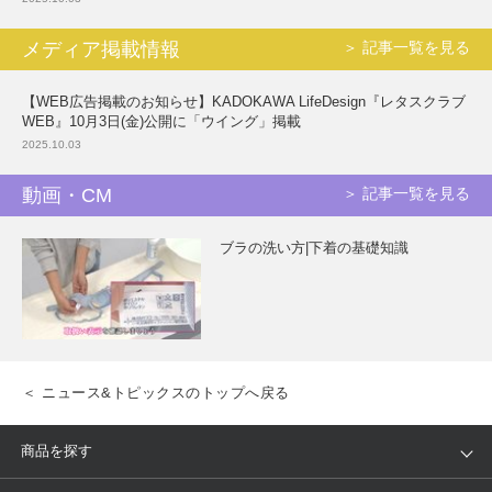
メディア掲載情報
＞ 記事一覧を見る
【WEB広告掲載のお知らせ】KADOKAWA LifeDesign『レタスクラブ
WEB』10月3日(金)公開に「ウイング」掲載
2025.10.03
動画・CM
＞ 記事一覧を見る
ブラの洗い方|下着の基礎知識
＜ ニュース&トピックスのトップへ戻る
商品を探す