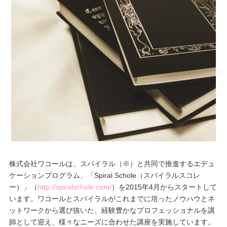
重要なお知らせ
お知らせ
ワコールウェブストア
公式アプリ
ニュース＆トピックス
株式会社ワコールは、スパイラル（※）と共同で推進するエデュ
ケーションプログラム、「Spiral Schole（スパイラルスコレ
企業情報
ー）」（
http://spiralschole.com/
）を2015年4月からスタートして
います。ワコールとスパイラルがこれまでに培ったノウハウとネ
ットワークから選び抜いた、経験豊かなプロフェッショナルを講
SNSアカウント一覧
師として迎え、様々なニーズに合わせた講座を実施しています。