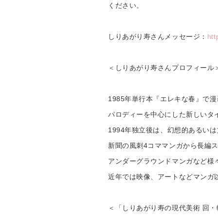
ください。
しりあがり寿さんメッセージ：
htt
＜しりあがり寿さんプロフィール
1985年単行本『エレキな春』で
パロディーを中心にした新しいタ
1994年独立後は、幻想的あるい
新聞の風刺4コママンガから長編
アンダーグラウンドマンガなど様
近年では映像、アートなどマンガ
＜「しりあがり寿の現代美術 回