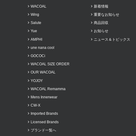
WACOAL
新着情報
2023年7月
Wing
重要なお知らせ
2023年6月
Salute
商品回収
2023年5月
Yue
お知らせ
2023年4月
AMPHI
ニュース＆トピックス
2023年3月
une nana cool
2023年2月
GOCOCi
2022年11月
WACOAL SIZE ORDER
2022年10月
OUR WACOAL
YOJOY
2022年9月
WACOAL Remamma
2022年8月
Mens Innerwear
2022年7月
CW-X
2022年5月
Imported Brands
2022年3月
Licensed Brands
2022年2月
ブランド一覧へ
2022年1月