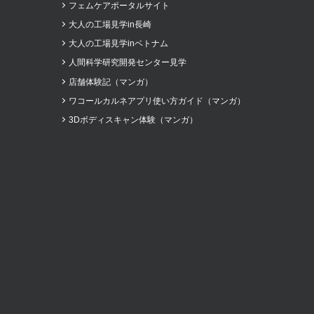
フェムケアポータルサイト
大人の工場見学in長崎
大人の工場見学inベトナム
人間科学研究開発センター見学
店舗体験記（マンガ）
ワコールカルネアプリ使い方ガイド（マンガ）
3Dボディスキャン体験（マンガ）