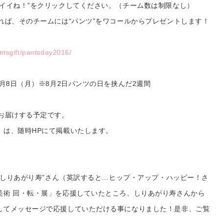
“イイね！”をクリックしてください。（チーム数は制限なし）
れば、そのチームには“パンツ”をワコールからプレゼントします！
ntsgift/pantsday2016/
8月8日（月）※8月2日パンツの日を挟んだ2週間
お届けする予定です。
」は、随時HPにて掲載いたします。
！
 “しりあがり寿”さん（英訳すると…ヒップ・アップ・ハッピー！さ
美術 回・転・展」を応援していたところ、しりあがり寿さんから
してメッセージで応援していただける事になりました！是非、ご覧