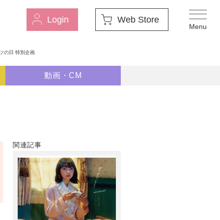
Login
Web Store
ツの日 特別企画
動画・CM
関連記事