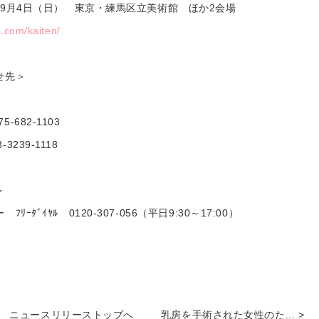
～9月4日（日） 東京・練馬区立美術館 ほか2会場
.com/kaiten/
せ先＞
5-682-1103
-3239-1118
＞
ﾀﾞｲﾔﾙ 0120-307-056（平日9:30～17:00）
ニュースリリーストップへ
乳房を手術された女性のた... >