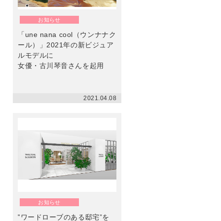
ン
お知らせ
「une nana cool（ウンナナク
ール）」2021年の新ビジュア
ルモデルに
女優・古川琴音さんを起用
2021.04.08
お知らせ
‟ワードローブのある邸宅”を