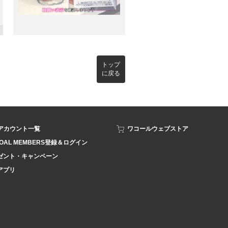
トップ
に戻る
Sアカウント一覧
ワコールウェブストア
OAL MEMBERS登録＆ログイン
ゼント・キャンペーン
アプリ