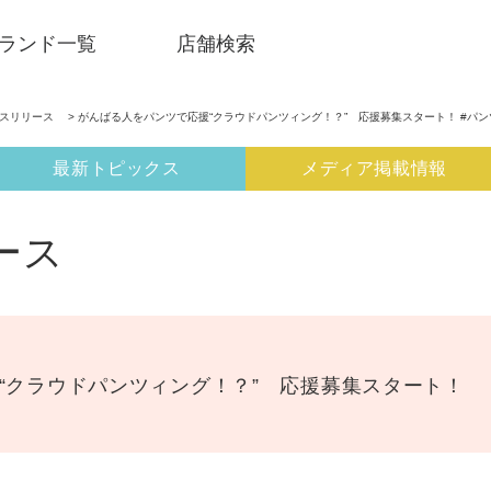
ランド一覧
店舗検索
ースリリース
> がんばる人をパンツで応援“クラウドパンツィング！？” 応援募集スタート！ #パン
最新トピックス
メディア掲載情報
ース
“クラウドパンツィング！？” 応援募集スタート！
SNSアカウント一覧