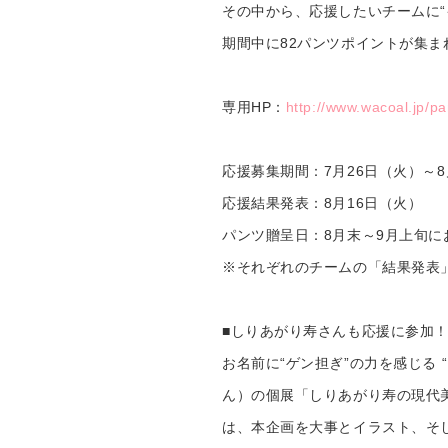
その中から、応援したいチームに
期間中に82パンツポイントが集ま
専用HP：
http://www.wacoal.jp/pa
応援募集期間：7月26日（火）～
応援結果発表：8月16日（火）
パンツ贈呈日：8月末～9月上旬に
※それぞれのチームの「結果発表
■しりあがり寿さんも応援に参加
お名前に“ゲン担ぎ”の力を感じる
ん）の個展「しりあがり寿の現代
は、本企画を大事とイラスト、そ