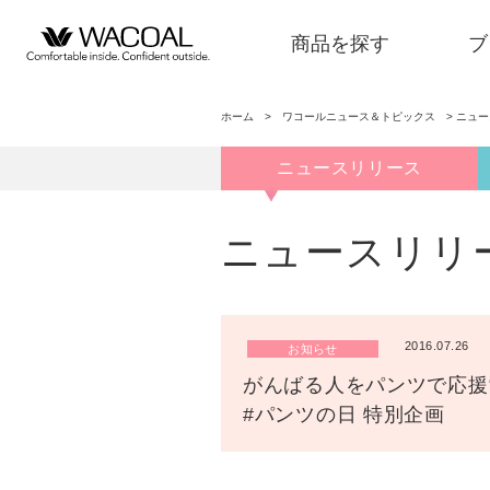
商品を探す
ブ
ホーム
>
ワコールニュース＆トピックス
>
ニュ
ニュースリリース
商品を探す
ニュースリリ
ブランド一覧
2016.07.26
お知らせ
店舗検索
がんばる人をパンツで応援
#パンツの日 特別企画
新着情報