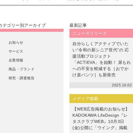
カテゴリー別アーカイブ
最新記事
ニュースリリース
お知らせ
自分らしくアクティブでいた
い“令和の新シニア世代”の 応
サービス
援活動プロジェクト
企業情報
「ACTIEVA」を始動！ 尿もれ
への不安を軽減する［おでか
商品・ブランド
け楽パンツ］も新発売
研究・調査報告
2025.10.02
メディア掲載
【WEB広告掲載のお知らせ】
KADOKAWA LifeDesign『レ
タスクラブWEB』10月3日
(金)公開に「ウイング」掲載