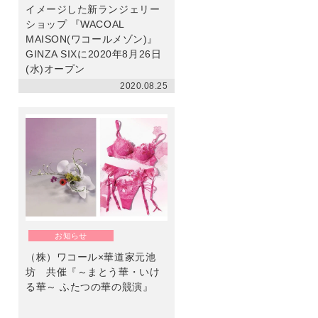
イメージした新ランジェリー
ショップ 『WACOAL
MAISON(ワコールメゾン)』
GINZA SIXに2020年8月26日
(水)オープン
2020.08.25
お知らせ
（株）ワコール×華道家元池
坊 共催『～まとう華・いけ
る華～ ふたつの華の競演』