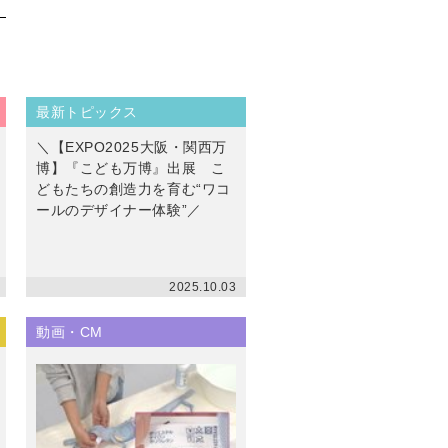
最新トピックス
＼【EXPO2025大阪・関西万
博】『こども万博』出展 こ
どもたちの創造力を育む“ワコ
ールのデザイナー体験”／
2025.10.03
動画・CM