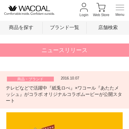
Login
Web Store
商品を探す
ブランド一覧
店舗検索
商品を探す
ニュースリリース
ブランド一覧
2016.10.07
商品・ブランド
テレビなどで活躍中『紙兎ロぺ』×ワコール『あたたメ
店舗検索
ッシュ』がコラボ オリジナルコラボムービーが公開スタ
ート
新着情報