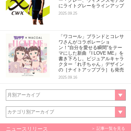
ー・グレー、ウィメンズモデル
にライトグレーをラインアップ
2025.09.25
「ワコール」ブランドとコレサ
ワさんがコラボレーショ
ン！“自分を愛せる瞬間”をテー
マにした新曲『I LOVE ME』を
書き下ろし。ビジュアルキャラ
クター「れ子ちゃん」デザイン
の［ナイトアップブラ］も発売
2025.09.16
月別アーカイブ
カテゴリ別アーカイブ
ニュースリリース
＞ 記事一覧を見る