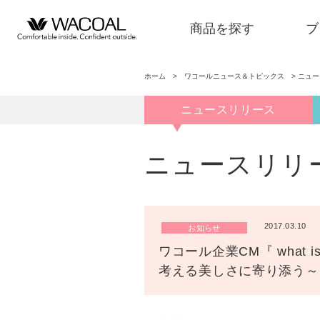
商品を探す
ブ
ホーム
>
ワコールニュース＆トピックス
>
ニュ
ニュースリリース
商品を探す
ニュースリリ
ブランド一覧
2017.03.10
お知らせ
店舗検索
ワコール企業CM『 what i
考える美しさに寄り添う～
新着情報