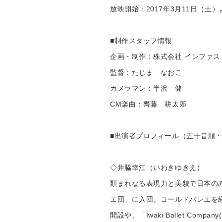
放映開始：2017年3月11日（土
■制作スタッフ情報
企画・制作：株式会社 インファス
監督：たじま なおこ
カメラマン：半沢 健
CM楽曲：齊藤 耕太郎
■出演者プロフィール（五十音順
◇井脇幸江（いわきゆきえ）
類まれなる表現力と美貌で日本のみ
エ団」に入団。コールドバレエを
開設や、「Iwaki Ballet C