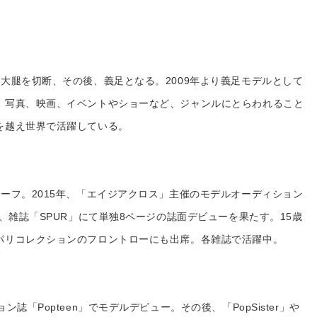
大腿を切断、その後、義足となる。2009年より義足モデルとして
、写真、映画、イベントやショーなど、ジャンルにとらわれること
を越え世界で活躍している。
ーフ。2015年、「エイジアクロス」主催のモデルオーディション
に、雑誌「SPUR」にて単独8ページの誌面デビューを果たす。15歳
パリコレクションのフロントローにも出席。各雑誌で活躍中。
誌「Popteen」でモデルデビュー。その後、「PopSister」や