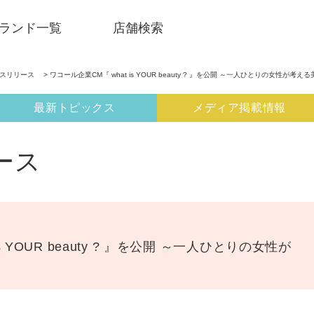
ランド一覧
店舗検索
ースリリース
> ワコール企業CM『 what is YOUR beauty ? 』を公開 ～一人ひとりの女性が考える
最新トピックス
メディア掲載情報
ース
s YOUR beauty ? 』を公開 ～一人ひとりの女性が
SNSアカウント一覧