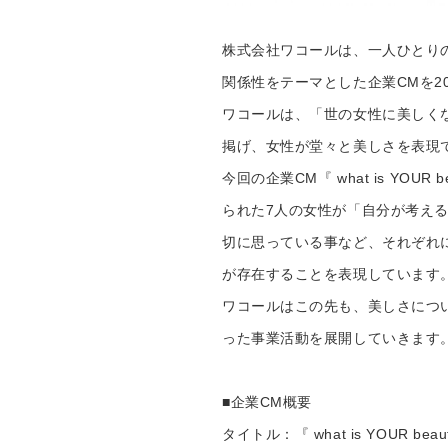
株式会社ワコールは、一人ひとり
関係性をテーマとした企業CMを20
ワコールは、「世の女性に美しく
掲げ、女性が堂々と美しさを表現
今回の企業CM『 what is YO
られた7人の女性が「自分が考え
切に思っている事など、それぞれ
が存在することを表現しています
ワコールはこの先も、美しさにつ
った事業活動を展開していきます
■企業CM概要
タイトル：『 what is YOUR bea