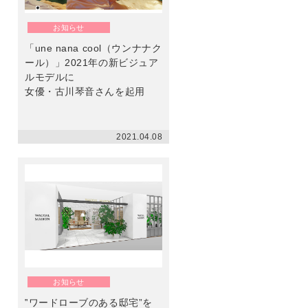
ン
お知らせ
「une nana cool（ウンナナク
ール）」2021年の新ビジュア
ルモデルに
女優・古川琴音さんを起用
2021.04.08
お知らせ
‟ワードローブのある邸宅”を