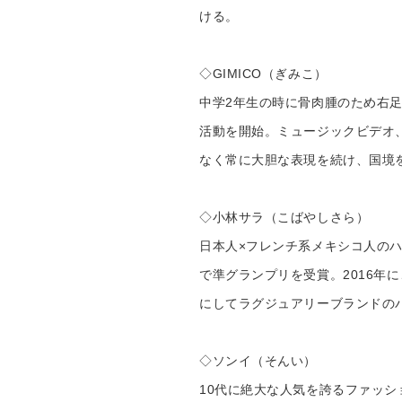
ける。
◇GIMICO（ぎみこ）
中学2年生の時に骨肉腫のため右足
活動を開始。ミュージックビデオ
なく常に大胆な表現を続け、国境
◇小林サラ（こばやしさら）
日本人×フレンチ系メキシコ人のハ
で準グランプリを受賞。2016年
にしてラグジュアリーブランドの
◇ソンイ（そんい）
10代に絶大な人気を誇るファッション