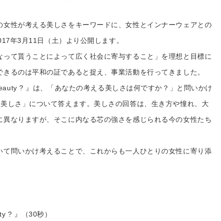
の女性が考える美しさをキーワードに、女性とインナーウェアとの
17年3月11日（土）より公開します。
なって貰うことによって広く社会に寄与すること」を理想と目標に
できるのは平和の証であると捉え、事業活動を行ってきました。
UR beauty ? 』は、「あなたの考える美しさは何ですか？」と問いかけ
る美しさ」について答えます。美しさの回答は、生き方や憧れ、大
に異なりますが、そこに内なる芯の強さを感じられる今の女性たち
。
いて問いかけ考えることで、これからも一人ひとりの女性に寄り添
。
uty ? 』（30秒）