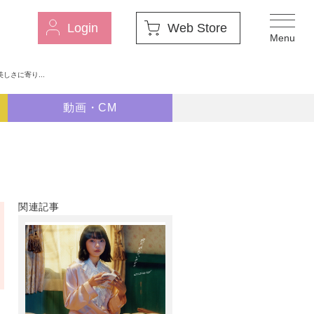
Login
Web Store
美しさに寄り...
動画・CM
関連記事