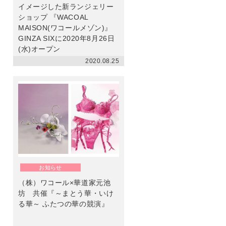
イメージした新ランジェリー
ショップ 『WACOAL
MAISON(ワコールメゾン)』
GINZA SIXに2020年8月26日
(水)オープン
2020.08.25
お知らせ
（株）ワコール×華道家元池
坊 共催『～まとう華・いけ
る華～ ふたつの華の競演』