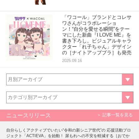
「ワコール」ブランドとコレサ
ワさんがコラボレーショ
ン！“自分を愛せる瞬間”をテー
マにした新曲『I LOVE ME』を
書き下ろし。ビジュアルキャラ
クター「れ子ちゃん」デザイン
の［ナイトアップブラ］も発売
2025.09.16
月別アーカイブ
カテゴリ別アーカイブ
ニュースリリース
＞ 記事一覧を見る
自分らしくアクティブでいたい“令和の新シニア世代”の 応援活動プロ
ジェクト「ACTIEVA」を始動！ 尿もれへの不安を軽減する［おでか