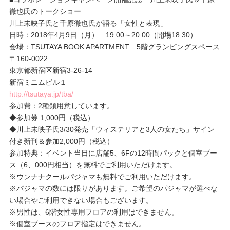
徹也氏のトークショー
川上未映子氏と千原徹也氏が語る「女性と表現」
日時：2018年4月9日（月） 19:00～20:00（開場18:30）
会場：TSUTAYA BOOK APARTMENT 5階グランピングスペース
〒160-0022
東京都新宿区新宿3-26-14
新宿ミニムビル１
http://tsutaya.jp/tba/
参加費：2種類用意しています。
◆参加券 1,000円（税込）
◆川上未映子氏3/30発売「ウィステリアと3人の女たち」サイン
付き新刊＆参加2,000円（税込）
参加特典：イベント当日に店舗5、6Fの12時間パックと個室ブー
ス（6、000円相当）を無料でご利用いただけます。
※ウンナナクールパジャマも無料でご利用いただけます。
※パジャマの数には限りがあります。ご希望のパジャマが選べな
い場合やご利用できない場合もございます。
※男性は、6階女性専用フロアの利用はできません。
※個室ブースのフロア指定はできません。