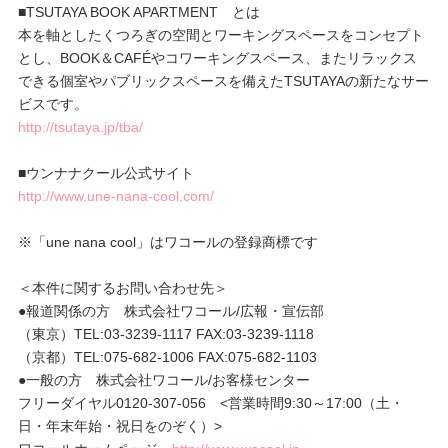
■TSUTAYA BOOK APARTMENT とは
本を軸としたくつろぎの空間とワーキングスペースをコンセプト
とし、BOOK＆CAFÉやコワーキングスペース、またリラックス
できる個室やパブリックスペースを備えたTSUTAYAの新たなサー
ビスです。
http://tsutaya.jp/tba/
■ウンナナクール公式サイト
http://www.une-nana-cool.com/
※「une nana cool」はワコールの登録商標です
＜本件に関するお問い合わせ先＞
●報道関係の方 株式会社ワコール/広報・宣伝部
（東京）TEL:03-3239-1117 FAX:03-3239-1118
（京都）TEL:075-682-1006 FAX:075-682-1103
●一般の方 株式会社ワコール/お客様センター
フリーダイヤル0120-307-056 <営業時間9:30～17:00（土・
日・年末年始・祝日をのぞく）>