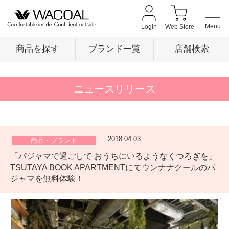
Login
Web Store
商品を探す
ブランド一覧
店舗検索
商品を探す
ニュースリリース
ブランド一覧
2018.04.03
商品・ブランド
「パジャマで過ごして おうちにいるようなくつろぎを」
店舗検索
TSUTAYA BOOK APARTMENTにてウンナナクールのパ
ジャマを無料体験！
新着情報