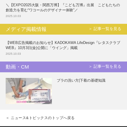
＼【EXPO2025大阪・関西万博】『こども万博』出展 こどもたちの
創造力を育む“ワコールのデザイナー体験”／
2025.10.03
メディア掲載情報
＞ 記事一覧を見る
【WEB広告掲載のお知らせ】KADOKAWA LifeDesign『レタスクラブ
WEB』10月3日(金)公開に「ウイング」掲載
2025.10.03
動画・CM
＞ 記事一覧を見る
ブラの洗い方|下着の基礎知識
＜ ニュース&トピックスのトップへ戻る