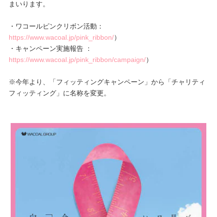
まいります。
プレゼント・キャンペーン
・ワコールピンクリボン活動：
https://www.wacoal.jp/pink_ribbon/
）
・キャンペーン実施報告 ：
メールニュース登録
https://www.wacoal.jp/pink_ribbon/campaign/
）
※今年より、「フィッティングキャンペーン」から「チャリティ
お問い合わせ
フィッティング」に名称を変更。
よくあるご質問