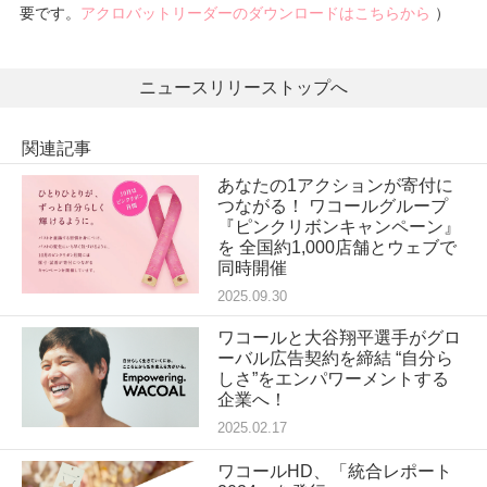
要です。
アクロバットリーダーのダウンロードはこちらから
）
ニュースリリーストップへ
関連記事
あなたの1アクションが寄付に
つながる！ ワコールグループ
『ピンクリボンキャンペーン』
を 全国約1,000店舗とウェブで
同時開催
2025.09.30
ワコールと大谷翔平選手がグロ
ーバル広告契約を締結 “自分ら
しさ”をエンパワーメントする
企業へ！
2025.02.17
ワコールHD、「統合レポート