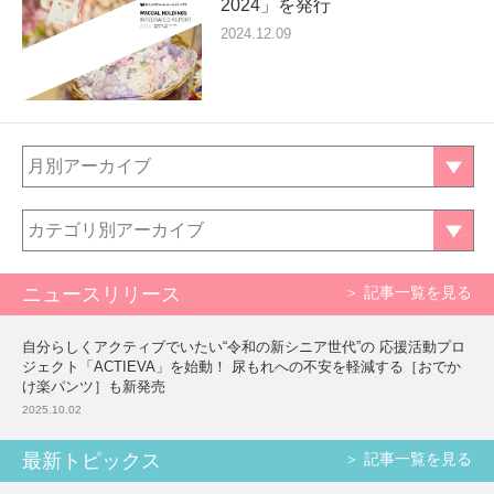
2024」を発行
2024.12.09
月別アーカイブ
カテゴリ別アーカイブ
ニュースリリース
＞ 記事一覧を見る
自分らしくアクティブでいたい“令和の新シニア世代”の 応援活動プロ
ジェクト「ACTIEVA」を始動！ 尿もれへの不安を軽減する［おでか
け楽パンツ］も新発売
2025.10.02
最新トピックス
＞ 記事一覧を見る