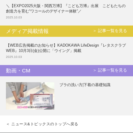
＼【EXPO2025大阪・関西万博】『こども万博』出展 こどもたちの
創造力を育む“ワコールのデザイナー体験”／
2025.10.03
メディア掲載情報
＞ 記事一覧を見る
【WEB広告掲載のお知らせ】KADOKAWA LifeDesign『レタスクラブ
WEB』10月3日(金)公開に「ウイング」掲載
2025.10.03
動画・CM
＞ 記事一覧を見る
ブラの洗い方|下着の基礎知識
＜ ニュース&トピックスのトップへ戻る