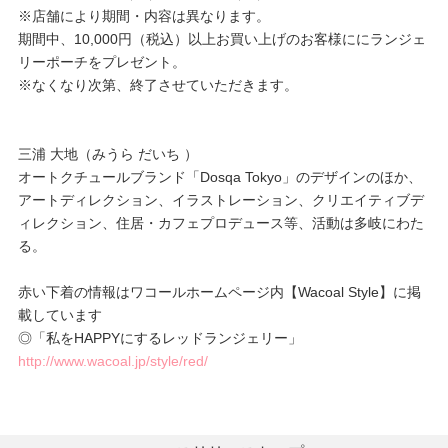
※店舗により期間・内容は異なります。
期間中、10,000円（税込）以上お買い上げのお客様ににランジェ
リーポーチをプレゼント。
※なくなり次第、終了させていただきます。
三浦 大地（みうら だいち ）
オートクチュールブランド「Dosqa Tokyo」のデザインのほか、
アートディレクション、イラストレーション、クリエイティブデ
ィレクション、住居・カフェプロデュース等、活動は多岐にわた
る。
赤い下着の情報はワコールホームページ内【Wacoal Style】に掲
載しています
◎「私をHAPPYにするレッドランジェリー」
http://www.wacoal.jp/style/red/