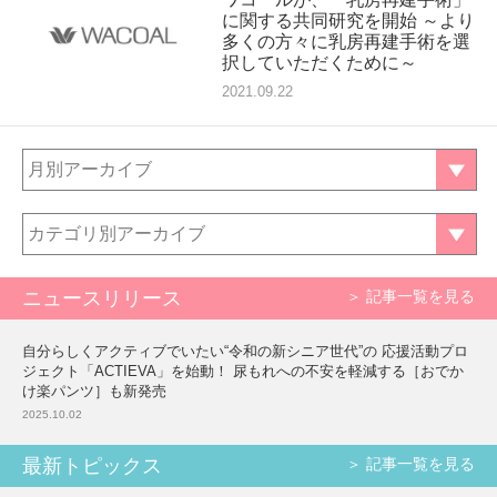
に関する共同研究を開始 ～より
多くの方々に乳房再建手術を選
択していただくために～
2021.09.22
月別アーカイブ
カテゴリ別アーカイブ
ニュースリリース
＞ 記事一覧を見る
自分らしくアクティブでいたい“令和の新シニア世代”の 応援活動プロ
ジェクト「ACTIEVA」を始動！ 尿もれへの不安を軽減する［おでか
け楽パンツ］も新発売
2025.10.02
最新トピックス
＞ 記事一覧を見る