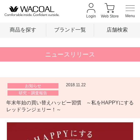
Login
Web Store
商品を探す
ブランド一覧
店舗検索
商品を探す
ニュースリリース
ブランド一覧
2018.11.22
お知らせ
研究・調査報告
店舗検索
年末年始の買い替えハッピー習慣 ～私をHAPPYにする
レッドランジェリー！～
新着情報