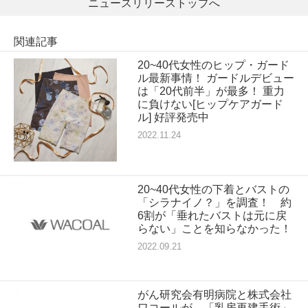
ニュースリリーストップへ
関連記事
20~40代女性のヒップ・ガード
ル最新事情！ ガードルデビュー
は「20代前半」が最多！ 重力
に負けない[ヒップケアガード
ル] 好評発売中
2022.11.24
20~40代女性の下着とバストの
「シラナイノ？」を調査！ 約
6割が「垂れたバストは元に戻
らない」ことを知らなかった！
2022.09.21
がん研究会有明病院と株式会社
ワコールが、「乳房再建手術」