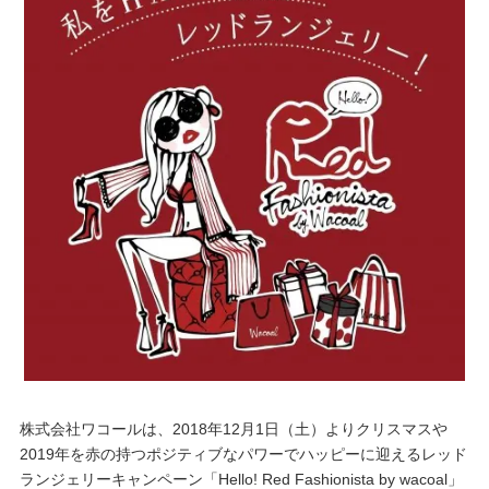
重要なお知らせ
お知らせ
ワコールウェブストア
公式アプリ
ニュース＆トピックス
企業情報
株式会社ワコールは、2018年12月1日（土）よりクリスマスや
2019年を赤の持つポジティブなパワーでハッピーに迎えるレッド
SNSアカウント一覧
ランジェリーキャンペーン「Hello! Red Fashionista by wacoal」