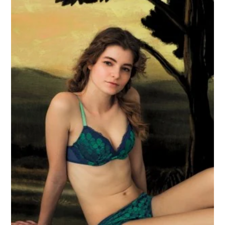
重要なお知らせ
お知らせ
ワコールウェブストア
公式アプリ
ニュース＆トピックス
企業情報
SNSアカウント一覧