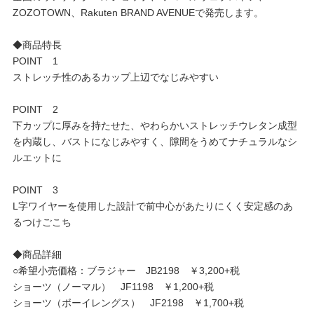
ZOZOTOWN、Rakuten BRAND AVENUEで発売します。
◆商品特長
POINT 1
ストレッチ性のあるカップ上辺でなじみやすい
POINT 2
下カップに厚みを持たせた、やわらかいストレッチウレタン成型
を内蔵し、バストになじみやすく、隙間をうめてナチュラルなシ
ルエットに
POINT 3
L字ワイヤーを使用した設計で前中心があたりにくく安定感のあ
るつけごこち
◆商品詳細
○希望小売価格：ブラジャー JB2198 ￥3,200+税
ショーツ（ノーマル） JF1198 ￥1,200+税
ショーツ（ボーイレングス） JF2198 ￥1,700+税