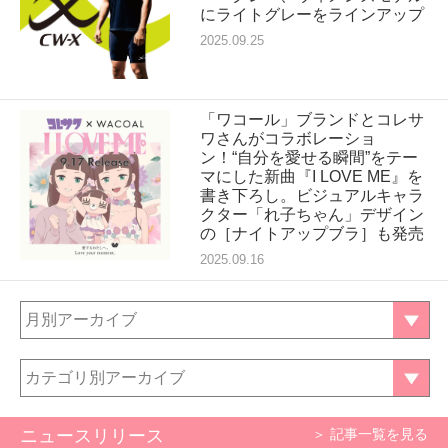
にライトグレーをラインアップ
2025.09.25
「ワコール」ブランドとコレサ
ワさんがコラボレーショ
ン！“自分を愛せる瞬間”をテー
マにした新曲『I LOVE ME』を
書き下ろし。ビジュアルキャラ
クター「れ子ちゃん」デザイン
の［ナイトアップブラ］も発売
2025.09.16
月別アーカイブ
カテゴリ別アーカイブ
ニュースリリース
＞ 記事一覧を見る