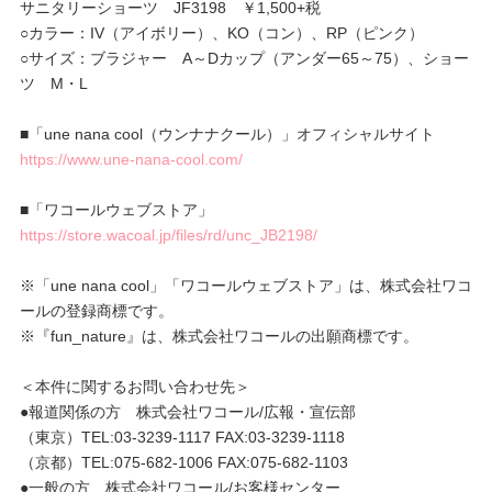
サニタリーショーツ JF3198 ￥1,500+税
○カラー：IV（アイボリー）、KO（コン）、RP（ピンク）
○サイズ：ブラジャー A～Dカップ（アンダー65～75）、ショー
ツ M・L
■「une nana cool（ウンナナクール）」オフィシャルサイト
https://www.une-nana-cool.com/
■「ワコールウェブストア」
https://store.wacoal.jp/files/rd/unc_JB2198/
※「une nana cool」「ワコールウェブストア」は、株式会社ワコ
ールの登録商標です。
※『fun_nature』は、株式会社ワコールの出願商標です。
＜本件に関するお問い合わせ先＞
●報道関係の方 株式会社ワコール/広報・宣伝部
（東京）TEL:03-3239-1117 FAX:03-3239-1118
（京都）TEL:075-682-1006 FAX:075-682-1103
●一般の方 株式会社ワコール/お客様センター