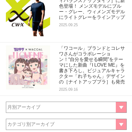
ィバランスアップタイツ］に新
色登場！ メンズモデルにブル
ー・グレー、ウィメンズモデル
にライトグレーをラインアップ
2025.09.25
「ワコール」ブランドとコレサ
ワさんがコラボレーショ
ン！“自分を愛せる瞬間”をテー
マにした新曲『I LOVE ME』を
書き下ろし。ビジュアルキャラ
クター「れ子ちゃん」デザイン
の［ナイトアップブラ］も発売
2025.09.16
月別アーカイブ
カテゴリ別アーカイブ