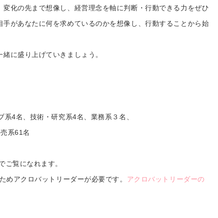
、変化の先まで想像し、経営理念を軸に判断・行動できる力をぜひ
相手があなたに何を求めているのかを想像し、行動することから始
一緒に盛り上げていきましょう。
ブ系4名、技術・研究系4名、業務系３名、
売系61名
でご覧になれます。
のためアクロバットリーダーが必要です。
アクロバットリーダーの