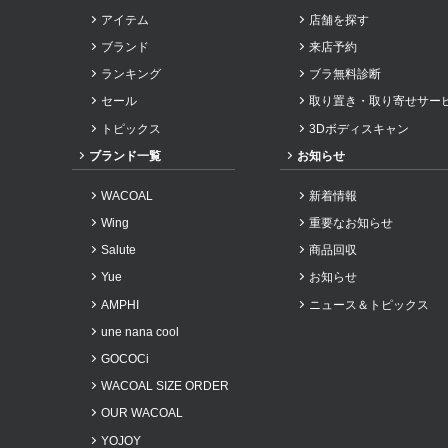
アイテム
店舗を探す
2024年1月
ブランド
来店予約
2023年12月
ランキング
ブラ無料診断
2023年11月
セール
取り置き・取り寄せサー
2023年10月
トピックス
3Dボディスキャン
2023年9月
ブランド一覧
お知らせ
2023年8月
WACOAL
新着情報
2023年7月
Wing
重要なお知らせ
2023年6月
Salute
商品回収
2023年5月
Yue
お知らせ
2023年4月
AMPHI
ニュース＆トピックス
2023年3月
une nana cool
2023年2月
GOCOCi
2022年11月
WACOAL SIZE ORDER
2022年10月
OUR WACOAL
YOJOY
2022年9月