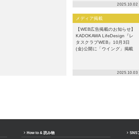
2025.10.02
メディア掲載
【WEB広告掲載のお知らせ】
KADOKAWA LifeDesign『レ
タスクラブWEB』10月3日
(金)公開に「ウイング」掲載
2025.10.03
How to & 読み物
SN