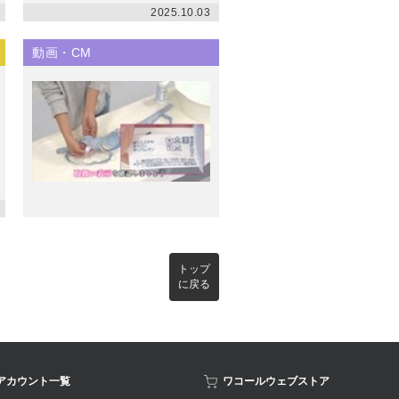
2025.10.03
動画・CM
トップ
に戻る
Sアカウント一覧
ワコールウェブストア