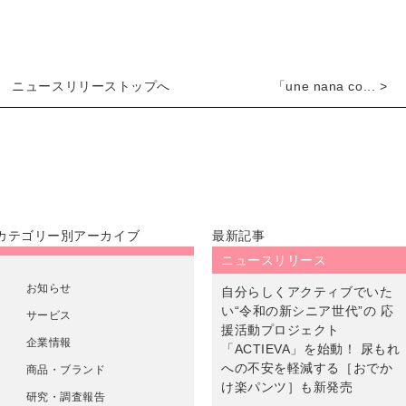
ニュースリリーストップへ
「une nana co... >
カテゴリー別アーカイブ
最新記事
ニュースリリース
お知らせ
自分らしくアクティブでいた
い“令和の新シニア世代”の 応
サービス
援活動プロジェクト
企業情報
「ACTIEVA」を始動！ 尿もれ
への不安を軽減する［おでか
商品・ブランド
け楽パンツ］も新発売
研究・調査報告