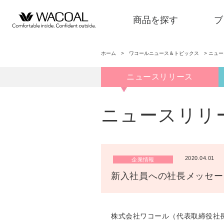
商品を探す
ブ
ホーム
>
ワコールニュース＆トピックス
>
ニュ
ニュースリリース
商品を探す
ニュースリリ
ブランド一覧
2020.04.01
企業情報
店舗検索
新入社員への社長メッセー
新着情報
株式会社ワコール（代表取締役社長