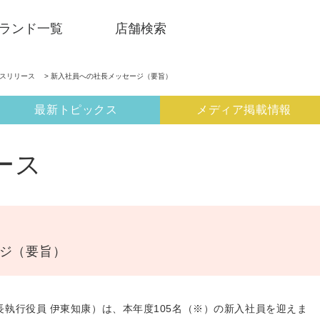
ランド一覧
店舗検索
ースリリース
> 新入社員への社長メッセージ（要旨）
最新トピックス
メディア掲載情報
ース
ジ（要旨）
SNSアカウント一覧
執行役員 伊東知康）は、本年度105名（※）の新入社員を迎えま