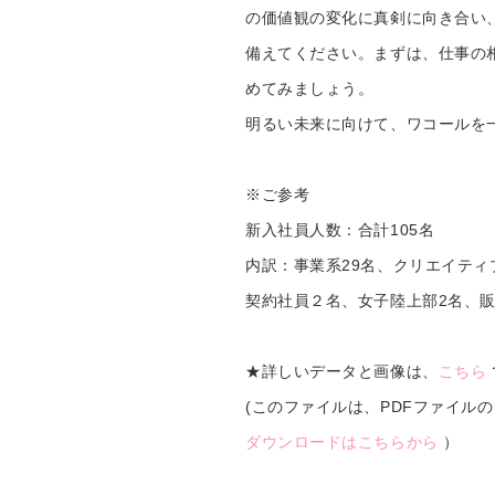
の価値観の変化に真剣に向き合い
備えてください。まずは、仕事の
めてみましょう。
明るい未来に向けて、ワコールを
※ご参考
新入社員人数：合計105名
内訳：事業系29名、クリエイティ
契約社員２名、女子陸上部2名、販
★詳しいデータと画像は、
こちら
(このファイルは、PDFファイル
ダウンロードはこちらから
）