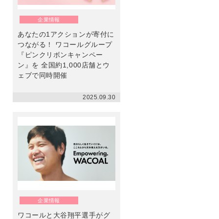
ン
企業情報
あなたの1アクションが寄付に
つながる！ ワコールグループ
『ピンクリボンキャンペー
ン』を 全国約1,000店舗とウ
ェブで同時開催
2025.09.30
企業情報
ワコールと大谷翔平選手がグ