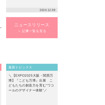
2024.12.09
ニュースリリース
＞ 記事一覧を見る
最新トピックス
＼【EXPO2025大阪・関西万
博】『こども万博』出展 こ
どもたちの創造力を育む“ワコ
ールのデザイナー体験”／