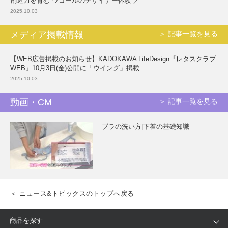
創造力を育む“ワコールのデザイナー体験”／
2025.10.03
メディア掲載情報
＞ 記事一覧を見る
【WEB広告掲載のお知らせ】KADOKAWA LifeDesign『レタスクラブ
WEB』10月3日(金)公開に「ウイング」掲載
2025.10.03
動画・CM
＞ 記事一覧を見る
ブラの洗い方|下着の基礎知識
＜ ニュース&トピックスのトップへ戻る
商品を探す