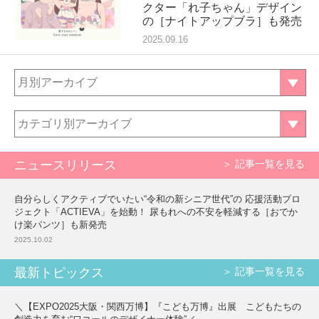
クター「れ子ちゃん」デザイン
の［ナイトアップブラ］も発売
2025.09.16
月別アーカイブ
カテゴリ別アーカイブ
ニュースリリース
＞ 記事一覧を見る
自分らしくアクティブでいたい“令和の新シニア世代”の 応援活動プロ
ジェクト「ACTIEVA」を始動！ 尿もれへの不安を軽減する［おでか
け楽パンツ］も新発売
2025.10.02
最新トピックス
＞ 記事一覧を見る
＼【EXPO2025大阪・関西万博】『こども万博』出展 こどもたちの