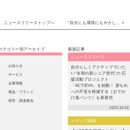
ニュースリリーストップへ
“自分にも環境にもやさし... >
カテゴリー別アーカイブ
最新記事
ニュースリリース
お知らせ
自分らしくアクティブでいた
い“令和の新シニア世代”の 応
サービス
援活動プロジェクト
企業情報
「ACTIEVA」を始動！ 尿もれ
への不安を軽減する［おでか
商品・ブランド
け楽パンツ］も新発売
研究・調査報告
2025.10.02
メディア掲載