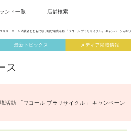
ランド一覧
店舗検索
ースリリース
> 消費者とともに取り組む環境活動 「ワコール ブラリサイクル」 キャンペーンが10
最新トピックス
メディア掲載情報
ース
境活動 「ワコール ブラリサイクル」 キャンペーン
SNSアカウント一覧