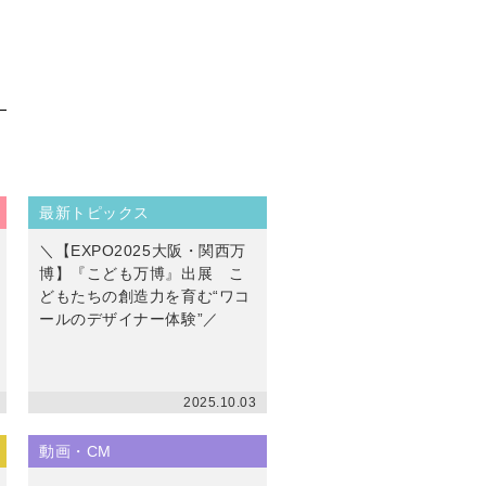
最新トピックス
＼【EXPO2025大阪・関西万
博】『こども万博』出展 こ
どもたちの創造力を育む“ワコ
ールのデザイナー体験”／
2025.10.03
動画・CM