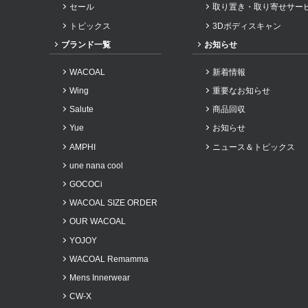
セール
取り置き・取り寄せサー
2023年10月
トピックス
3Dボディスキャン
2023年9月
ブランド一覧
お知らせ
2023年8月
WACOAL
新着情報
2023年7月
Wing
重要なお知らせ
2023年6月
Salute
商品回収
2023年5月
Yue
お知らせ
2023年4月
AMPHI
ニュース＆トピックス
2023年3月
une nana cool
2023年2月
GOCOCi
2022年11月
WACOAL SIZE ORDER
2022年10月
OUR WACOAL
YOJOY
2022年9月
WACOAL Remamma
2022年8月
Mens Innerwear
2022年7月
CW-X
2022年5月