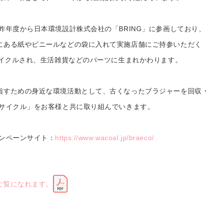
昨年度から日本環境設計株式会社の「BRING」に参画しており、
にある紙やビニールなどの袋に入れて実施店舗にご持参いただく
サイクルされ、生活雑貨などのパーツに生まれかわります。
指すための身近な環境活動として、古くなったブラジャーを回収・
リサイクル」をお客様と共に取り組んでいきます。
ャンペーンサイト：
https://www.wacoal.jp/braeco/
ご覧になれます。