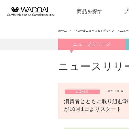
商品を探す
ブ
ホーム
>
ワコールニュース＆トピックス
>
ニュ
ニュースリリース
商品を探す
ニュースリリ
ブランド一覧
2021.10.04
企業情報
店舗検索
消費者とともに取り組む環
が10月1日よりスタート
新着情報