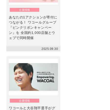
ン
企業情報
あなたの1アクションが寄付に
つながる！ ワコールグループ
『ピンクリボンキャンペー
ン』を 全国約1,000店舗とウ
ェブで同時開催
2025.09.30
企業情報
ワコールと大谷翔平選手がグ