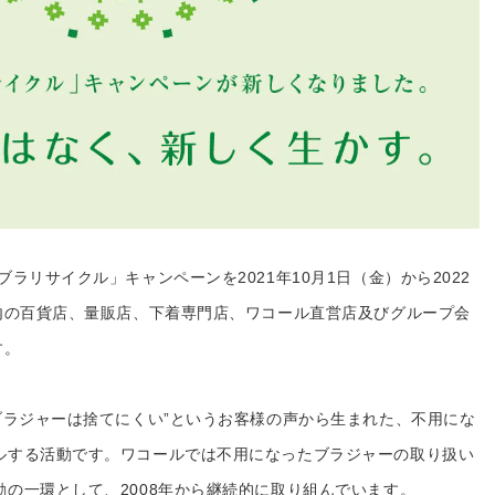
ラリサイクル」キャンペーンを2021年10月1日（金）から2022
国内の百貨店、量販店、下着専門店、ワコール直営店及びグループ会
す。
ブラジャーは捨てにくい”というお客様の声から生まれた、不用にな
ルする活動です。ワコールでは不用になったブラジャーの取り扱い
の一環として、2008年から継続的に取り組んでいます。