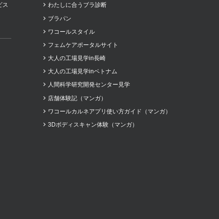
ビス
わたしに合うブラ診断
ブラパン
ワコールスタイル
フェムケアポータルサイト
大人の工場見学in長崎
大人の工場見学inベトナム
人間科学研究開発センター見学
店舗体験記（マンガ）
ワコールカルネアプリ使い方ガイド（マンガ）
3Dボディスキャン体験（マンガ）