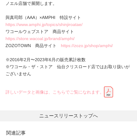
ノエル店舗で展開します。
與真司郎（AAA）×AMPHI 特設サイト
https://www.amphi.jp/topics/shinjiroatae/
ワコールウェブストア 商品サイト
https://store.wacoal.jp/brand/amphi/
ZOZOTOWN 商品サイト
https://zozo.jp/shop/amphi/
※2016年2月〜2023年6月の販売累計枚数
※ワコール・ザ・ストア 仙台クリスロード店ではお取り扱いが
ございません
詳しいデータと画像は、こちらでご覧になれます。
ニュースリリーストップへ
関連記事