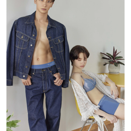
重要なお知らせ
お知らせ
ワコールウェブストア
公式アプリ
ニュース＆トピックス
企業情報
SNSアカウント一覧