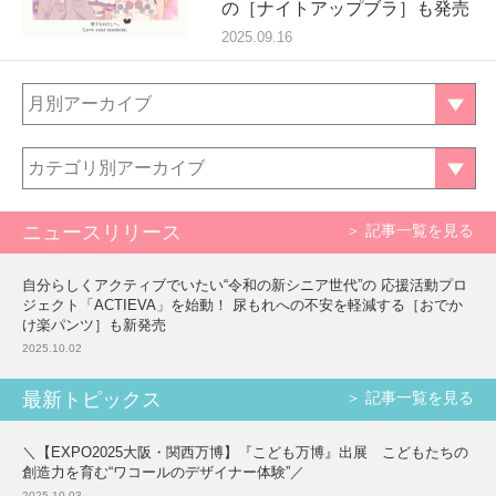
の［ナイトアップブラ］も発売
2025.09.16
月別アーカイブ
カテゴリ別アーカイブ
ニュースリリース
＞ 記事一覧を見る
自分らしくアクティブでいたい“令和の新シニア世代”の 応援活動プロ
ジェクト「ACTIEVA」を始動！ 尿もれへの不安を軽減する［おでか
け楽パンツ］も新発売
2025.10.02
最新トピックス
＞ 記事一覧を見る
＼【EXPO2025大阪・関西万博】『こども万博』出展 こどもたちの
創造力を育む“ワコールのデザイナー体験”／
2025.10.03