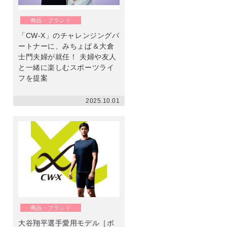
ン
商品・ブランド
「CW-X」のチャレンジングパ
ートナーに、みちょぱ＆大倉
士門夫婦が就任！ 夫婦や友人
と一緒に楽しむスポーツライ
フを提案
2025.10.01
商品・ブランド
大谷翔平選手愛用モデル［ボ