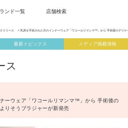
ランド一覧
店舗検索
ースリリース
> 乳房を手術された方のインナーウェア「ワコールリマンマ™」から 手術後のデリケ
最新トピックス
メディア掲載情報
ース
ナーウェア「ワコールリマンマ™」から 手術後の
よりそうブラジャーが新発売
SNSアカウント一覧