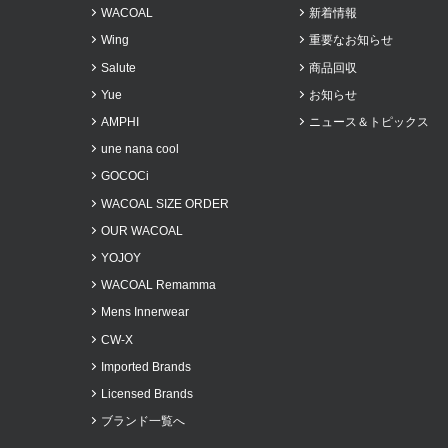
WACOAL
新着情報
2023年7月
Wing
重要なお知らせ
2023年6月
Salute
商品回収
2023年5月
Yue
お知らせ
2023年4月
AMPHI
ニュース＆トピックス
2023年3月
une nana cool
2023年2月
GOCOCi
2022年11月
WACOAL SIZE ORDER
2022年10月
OUR WACOAL
YOJOY
2022年9月
WACOAL Remamma
2022年8月
Mens Innerwear
2022年7月
CW-X
2022年5月
Imported Brands
2022年3月
Licensed Brands
2022年2月
ブランド一覧へ
2022年1月