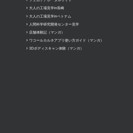
フェムケアポータルサイト
大人の工場見学in長崎
大人の工場見学inベトナム
人間科学研究開発センター見学
店舗体験記（マンガ）
ワコールカルネアプリ使い方ガイド（マンガ）
3Dボディスキャン体験（マンガ）