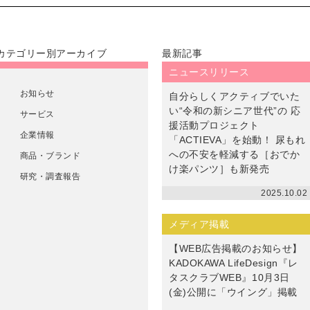
カテゴリー別アーカイブ
最新記事
ニュースリリース
お知らせ
自分らしくアクティブでいた
い“令和の新シニア世代”の 応
サービス
援活動プロジェクト
企業情報
「ACTIEVA」を始動！ 尿もれ
への不安を軽減する［おでか
商品・ブランド
け楽パンツ］も新発売
研究・調査報告
2025.10.02
メディア掲載
【WEB広告掲載のお知らせ】
KADOKAWA LifeDesign『レ
タスクラブWEB』10月3日
(金)公開に「ウイング」掲載