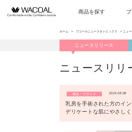
商品を探す
ブ
ホーム
>
ワコールニュース＆トピックス
>
ニュ
ニュースリリース
商品を探す
ニュースリリ
ブランド一覧
2024.08.08
商品・ブランド
店舗検索
乳房を手術された方のイン
デリケートな肌にやさしく
新着情報