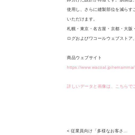
使用し、さらに縫製部位を減らす
いただけます。
札幌・東京・名古屋・京都・大阪
ログおよびワコールウェブストア
商品ウェブサイト
https://www.wacoal.jp/remamma/
詳しいデータと画像は、こちらで
< 従業員向け「多様なお客さ...