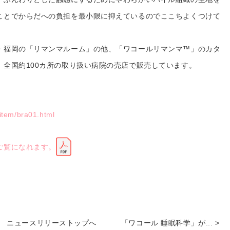
ことでからだへの負担を最小限に抑えているのでここちよくつけて
・福岡の「リマンマルーム」の他、「ワコールリマンマ™」のカタ
、全国約100カ所の取り扱い病院の売店で販売しています。
item/bra01.html
ご覧になれます。
ニュースリリーストップへ
「ワコール 睡眠科学」が... >