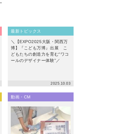
最新トピックス
＼【EXPO2025大阪・関西万
博】『こども万博』出展 こ
どもたちの創造力を育む“ワコ
ールのデザイナー体験”／
2025.10.03
動画・CM