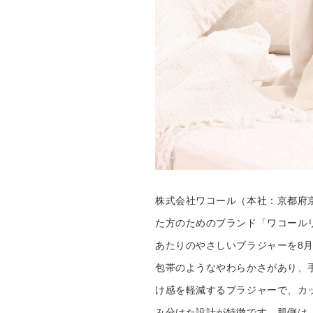
株式会社ワコール（本社：京都府
た方のためのブランド「ワコール
あたりのやさしいブラジャーを8
包帯のようなやわらかさがあり、
け感を軽減するブラジャーで、カ
み分けた設計が特徴です。肌側は