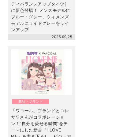
ディバランスアップタイツ］
に新色登場！ メンズモデルに
ブルー・グレー、ウィメンズ
モデルにライトグレーをライ
ンアップ
2025.09.25
商品・ブランド
「ワコール」ブランドとコレ
サワさんがコラボレーショ
ン！“自分を愛せる瞬間”をテ
ーマにした新曲『I LOVE
ME』を書き下ろし。ビジュア