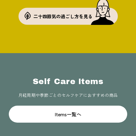
二十四節気の過ごし方を見る
Self Care Items
月経周期や季節ごとのセルフケアにおすすめの商品
Items一覧へ