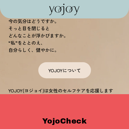
私がよろこぶ。
深呼吸をひとつ。
今の気分はどうですか。
そっと目を閉じると
どんなことが浮かびますか。
“私”をととのえ、
自分らしく、健やかに。
YOJOYについて
YOJOY(ヨジョイ)は女性のセルフケアを応援します
YojoCheck