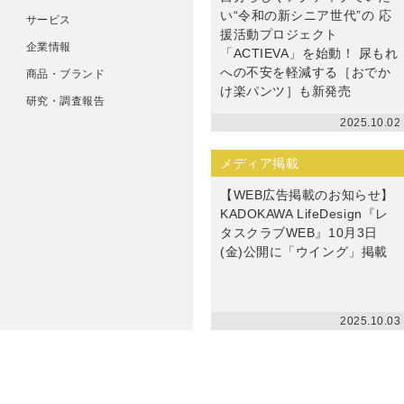
い“令和の新シニア世代”の 応
サービス
援活動プロジェクト
企業情報
「ACTIEVA」を始動！ 尿もれ
への不安を軽減する［おでか
商品・ブランド
け楽パンツ］も新発売
研究・調査報告
2025.10.02
メディア掲載
【WEB広告掲載のお知らせ】
KADOKAWA LifeDesign『レ
タスクラブWEB』10月3日
(金)公開に「ウイング」掲載
2025.10.03