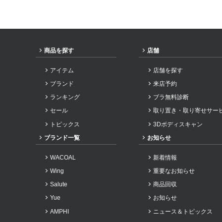
2024年6月
2024年5月
2024年3月
商品を探す
店舗
2024年2月
アイテム
店舗を探す
2024年1月
ブランド
来店予約
2023年12月
ランキング
ブラ無料診断
2023年11月
セール
取り置き・取り寄せサー
2023年10月
トピックス
3Dボディスキャン
2023年9月
ブランド一覧
お知らせ
2023年8月
WACOAL
新着情報
2023年7月
Wing
重要なお知らせ
2023年6月
Salute
商品回収
2023年5月
Yue
お知らせ
2023年4月
AMPHI
ニュース＆トピックス
2023年3月