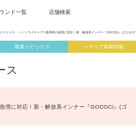
ランド一覧
店舗検索
ースリリース
> ノンワイヤーブラ着用率の急増に対応！新・解放系インナー『GOCOCi』(ゴコチ)
最新トピックス
メディア掲載情報
ース
急増に対応！新・解放系インナー『GOCOCi』(ゴ
SNSアカウント一覧