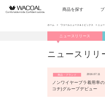
商品を探す
ブ
ホーム
>
ワコールニュース＆トピックス
>
ニュ
ニュースリリース
商品を探す
ニュースリリ
ブランド一覧
2016.07.11
商品・ブランド
店舗検索
ノンワイヤーブラ着用率の
コチ)グループデビュー
新着情報