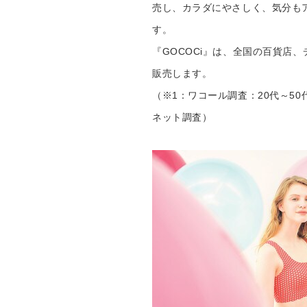
売し、カラダにやさしく、気分も
す。
『GOCOCi』は、全国の百貨店
販売します。
（※1：ワコール調査：20代～50代
ネット調査）