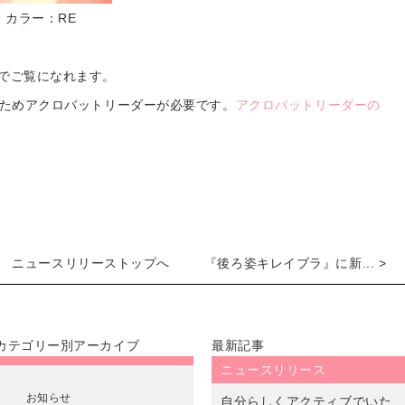
0 カラー：RE
でご覧になれます。
のためアクロバットリーダーが必要です。
アクロバットリーダーの
ニュースリリーストップへ
『後ろ姿キレイブラ』に新... >
カテゴリー別アーカイブ
最新記事
ニュースリリース
お知らせ
自分らしくアクティブでいた