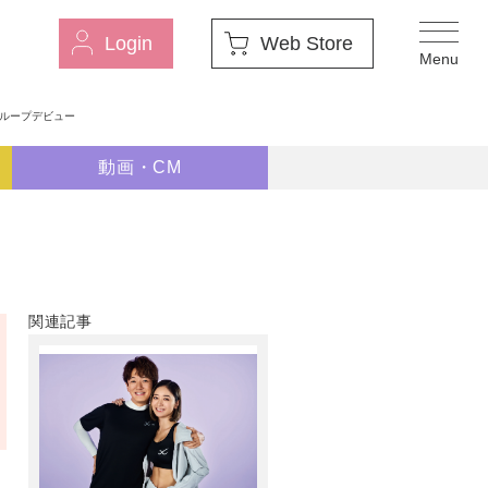
Login
Web Store
グループデビュー
動画・CM
関連記事