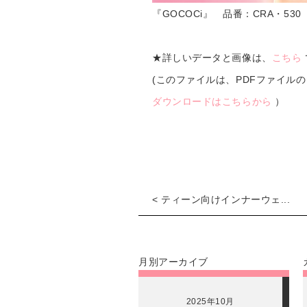
『GOCOCi』 品番：CRA・53
★詳しいデータと画像は、
こちら
(このファイルは、PDFファイル
ダウンロードはこちらから
）
< ティーン向けインナーウェ...
月別アーカイブ
2025年10月