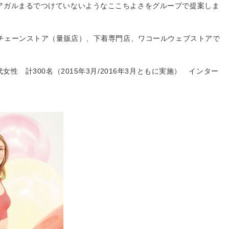
アガルまるでつけていないようなここちよさをグループで提案しま
、チェーンストア（量販店）、下着専門店、ワコールウェブストアで
女性 計300名（2015年3月/2016年3月ともに実施） インター