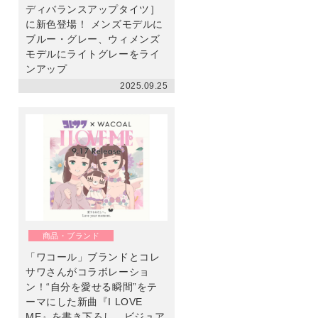
ディバランスアップタイツ］
に新色登場！ メンズモデルに
ブルー・グレー、ウィメンズ
モデルにライトグレーをライ
ンアップ
2025.09.25
商品・ブランド
「ワコール」ブランドとコレ
サワさんがコラボレーショ
ン！“自分を愛せる瞬間”をテ
ーマにした新曲『I LOVE
ME』を書き下ろし。ビジュア