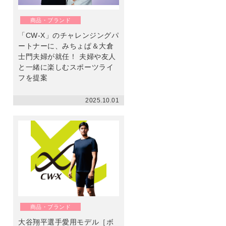
ン
商品・ブランド
「CW-X」のチャレンジングパ
ートナーに、みちょぱ＆大倉
士門夫婦が就任！ 夫婦や友人
と一緒に楽しむスポーツライ
フを提案
2025.10.01
商品・ブランド
大谷翔平選手愛用モデル［ボ