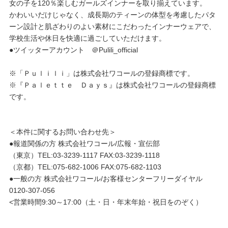
女の子を120％楽しむガールズインナーを取り揃えています。
かわいいだけじゃなく、成長期のティーンの体型を考慮したパタ
ーン設計と肌ざわりのよい素材にこだわったインナーウェアで、
学校生活や休日を快適に過ごしていただけます。
●ツイッターアカウント ＠Pulili_official
※「Ｐｕｌｉｌｉ」は株式会社ワコールの登録商標です。
※『Ｐａｌｅｔｔｅ Ｄａｙｓ』は株式会社ワコールの登録商標
です。
＜本件に関するお問い合わせ先＞
●報道関係の方 株式会社ワコール/広報・宣伝部
（東京）TEL:03-3239-1117 FAX:03-3239-1118
（京都）TEL:075-682-1006 FAX:075-682-1103
●一般の方 株式会社ワコール/お客様センターフリーダイヤル
0120-307-056
<営業時間9:30～17:00（土・日・年末年始・祝日をのぞく）