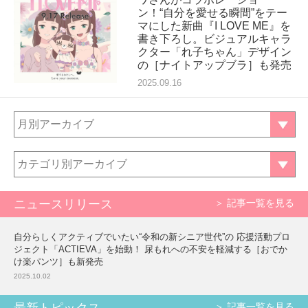
ン！“自分を愛せる瞬間”をテー
マにした新曲『I LOVE ME』を
書き下ろし。ビジュアルキャラ
クター「れ子ちゃん」デザイン
の［ナイトアップブラ］も発売
2025.09.16
月別アーカイブ
カテゴリ別アーカイブ
ニュースリリース
＞ 記事一覧を見る
自分らしくアクティブでいたい“令和の新シニア世代”の 応援活動プロ
ジェクト「ACTIEVA」を始動！ 尿もれへの不安を軽減する［おでか
け楽パンツ］も新発売
2025.10.02
＞ 記事一覧を見る