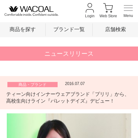
Login
Web Store
商品を探す
ブランド一覧
店舗検索
商品を探す
ニュースリリース
ブランド一覧
2016.07.07
商品・ブランド
ティーン向けインナーウェアブランド「プリリ」から、
店舗検索
高校生向けライン『パレットデイズ』デビュー！
新着情報