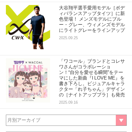
大谷翔平選手愛用モデル［ボデ
ィバランスアップタイツ］に新
色登場！ メンズモデルにブル
ー・グレー、ウィメンズモデル
にライトグレーをラインアップ
2025.09.25
「ワコール」ブランドとコレサ
ワさんがコラボレーショ
ン！“自分を愛せる瞬間”をテー
マにした新曲『I LOVE ME』を
書き下ろし。ビジュアルキャラ
クター「れ子ちゃん」デザイン
の［ナイトアップブラ］も発売
2025.09.16
月別アーカイブ