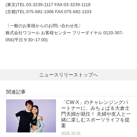
(東京)TEL:03-3239-1117 FAX:03-3239-1118
(京都)TEL:075-682-1006 FAX:075-682-1103
〔一般のお客様からのお問い合わせ先〕
株式会社ワコール お客様センター フリーダイヤル 0120-307-
056(平日:9:30~17:00)
ニュースリリーストップへ
関連記事
「CW-X」のチャレンジングパ
ートナーに、みちょぱ＆大倉士
門夫婦が就任！ 夫婦や友人と一
緒に楽しむスポーツライフを提
案
2025.10.01