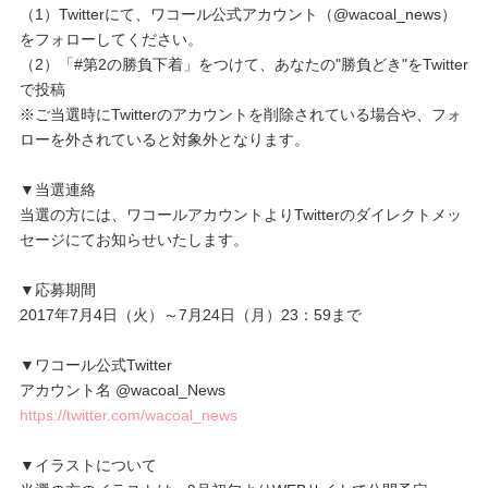
（1）Twitterにて、ワコール公式アカウント（@wacoal_news）
をフォローしてください。
（2）「#第2の勝負下着」をつけて、あなたの"勝負どき"をTwitter
で投稿
※ご当選時にTwitterのアカウントを削除されている場合や、フォ
ローを外されていると対象外となります。
▼当選連絡
当選の方には、ワコールアカウントよりTwitterのダイレクトメッ
セージにてお知らせいたします。
▼応募期間
2017年7月4日（火）～7月24日（月）23：59まで
▼ワコール公式Twitter
アカウント名 @wacoal_News
https://twitter.com/wacoal_news
▼イラストについて