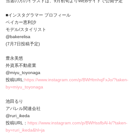
当選の方のイラストは、9月初旬よりWEBサイトで公開予定
■インスタグラマー プロフィール
ベイカー恵利沙
モデル/スタイリスト
@bakerelisa
(7月7日投稿予定)
豊永美悠
外資系不動産業
@miyu_toyonaga
投稿URL:
https://www.instagram.com/p/BWHtmhqFxJo/?taken-
by=miyu_toyonaga
池田るり
アパレル関連会社
@ruri_ikeda
投稿URL：
https://www.instagram.com/p/BWHssfbAl-k/?taken-
by=ruri_ikeda&hl=ja