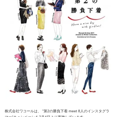
重要なお知らせ
お知らせ
ワコールウェブストア
公式アプリ
ニュース＆トピックス
企業情報
SNSアカウント一覧
株式会社ワコールは、 "第2の勝負下着 meet 8人のインスタグラ
マー"キャンペーンを7月4日より実施しています。