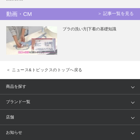
動画・CM
＞ 記事一覧を見る
ブラの洗い方|下着の基礎知識
＜ ニュース&トピックスのトップへ戻る
商品を探す
アイテム
ブランド
ブランド一覧
ランキング
セール
WACOAL
Wing
店舗
トピックス
Salute
Yue
店舗を探す
お知らせ