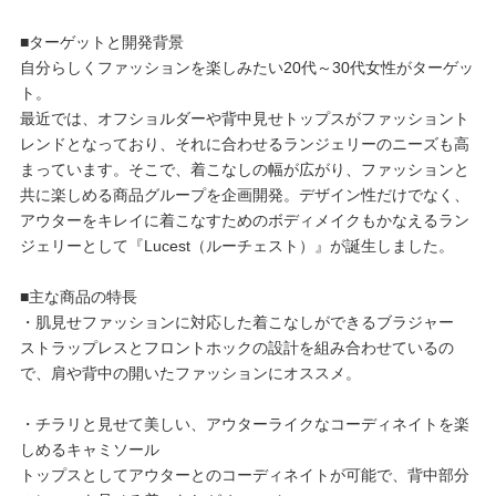
■ターゲットと開発背景
自分らしくファッションを楽しみたい20代～30代女性がターゲッ
ト。
最近では、オフショルダーや背中見せトップスがファッショント
レンドとなっており、それに合わせるランジェリーのニーズも高
まっています。そこで、着こなしの幅が広がり、ファッションと
共に楽しめる商品グループを企画開発。デザイン性だけでなく、
アウターをキレイに着こなすためのボディメイクもかなえるラン
ジェリーとして『Lucest（ルーチェスト）』が誕生しました。
■主な商品の特長
・肌見せファッションに対応した着こなしができるブラジャー
ストラップレスとフロントホックの設計を組み合わせているの
で、肩や背中の開いたファッションにオススメ。
・チラリと見せて美しい、アウターライクなコーディネイトを楽
しめるキャミソール
トップスとしてアウターとのコーディネイトが可能で、背中部分