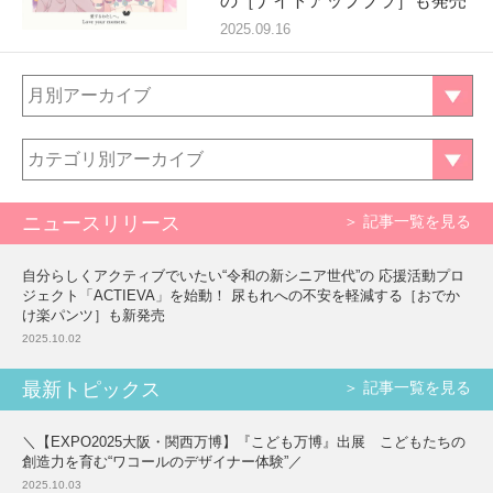
の［ナイトアップブラ］も発売
2025.09.16
月別アーカイブ
カテゴリ別アーカイブ
ニュースリリース
＞ 記事一覧を見る
自分らしくアクティブでいたい“令和の新シニア世代”の 応援活動プロ
ジェクト「ACTIEVA」を始動！ 尿もれへの不安を軽減する［おでか
け楽パンツ］も新発売
2025.10.02
最新トピックス
＞ 記事一覧を見る
＼【EXPO2025大阪・関西万博】『こども万博』出展 こどもたちの
創造力を育む“ワコールのデザイナー体験”／
2025.10.03