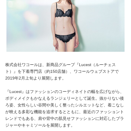
重要なお知らせ
お知らせ
ワコールウェブストア
公式アプリ
株式会社ワコールは、新商品グループ『Lucest（ルーチェス
ト）』を下着専門店（約150店舗）、ワコールウェブストアで
2019年2月上旬より展開します。
ニュース＆トピックス
『Lucest』はファッションのコーディネイトの幅を広げながら、
ボディメイクもかなえるランジェリーとして誕生。抜かりない後
企業情報
ろ姿、女性らしい谷間や美しく整ったシルエットなど、着こなし
が映える多彩な機能を追求するとともに、最近のファッショント
レンドでもある、肩や背中の肌見せファッションに対応したブラ
SNSアカウント一覧
ジャーやキャミソールを展開します。