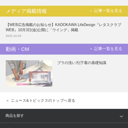
メディア掲載情報
＞ 記事一覧を見る
【WEB広告掲載のお知らせ】KADOKAWA LifeDesign『レタスクラブ
WEB』10月3日(金)公開に「ウイング」掲載
2025.10.03
動画・CM
＞ 記事一覧を見る
ブラの洗い方|下着の基礎知識
＜ ニュース&トピックスのトップへ戻る
商品を探す