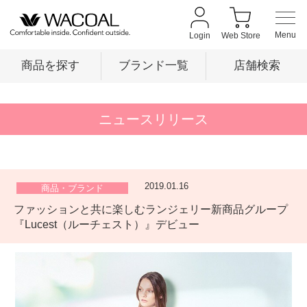
Login
Web Store
商品を探す
ブランド一覧
店舗検索
商品を探す
ニュースリリース
ブランド一覧
2019.01.16
商品・ブランド
ファッションと共に楽しむランジェリー新商品グループ
店舗検索
『Lucest（ルーチェスト）』デビュー
新着情報