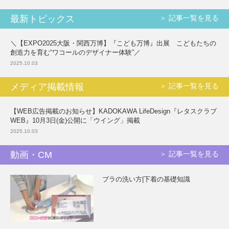
最新トピックス
＞ 記事一覧を見る
＼【EXPO2025大阪・関西万博】『こども万博』出展 こどもたちの
創造力を育む“ワコールのデザイナー体験”／
2025.10.03
メディア掲載情報
＞ 記事一覧を見る
【WEB広告掲載のお知らせ】KADOKAWA LifeDesign『レタスクラブ
WEB』10月3日(金)公開に「ウイング」掲載
2025.10.03
動画・CM
＞ 記事一覧を見る
ブラの洗い方|下着の基礎知識