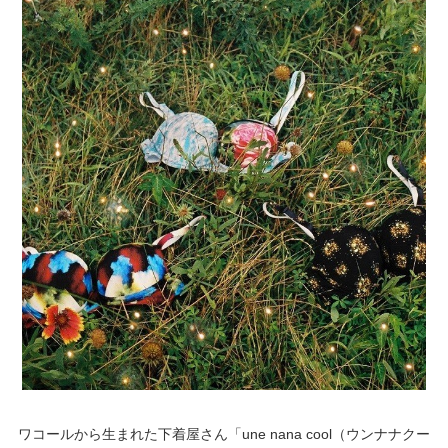
重要なお知らせ
お知らせ
ワコールウェブストア
公式アプリ
ニュース＆トピックス
企業情報
SNSアカウント一覧
ワコールから生まれた下着屋さん「une nana cool（ウンナナクー