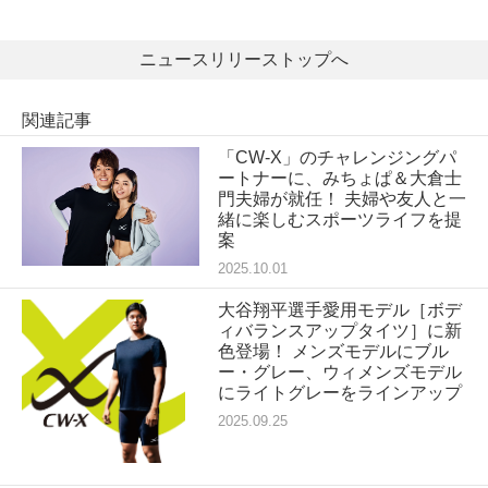
ニュースリリーストップへ
関連記事
「CW-X」のチャレンジングパ
ートナーに、みちょぱ＆大倉士
門夫婦が就任！ 夫婦や友人と一
緒に楽しむスポーツライフを提
案
2025.10.01
大谷翔平選手愛用モデル［ボデ
ィバランスアップタイツ］に新
色登場！ メンズモデルにブル
ー・グレー、ウィメンズモデル
にライトグレーをラインアップ
2025.09.25