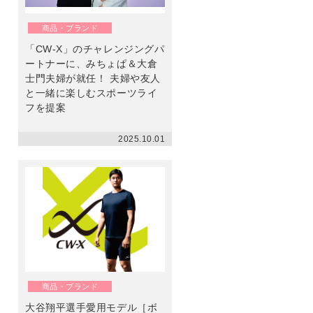
ン
商品・ブランド
「CW-X」のチャレンジングパ
ートナーに、みちょぱ＆大倉
士門夫婦が就任！ 夫婦や友人
と一緒に楽しむスポーツライ
フを提案
2025.10.01
商品・ブランド
大谷翔平選手愛用モデル［ボ