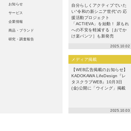
お知らせ
自分らしくアクティブでいた
い“令和の新シニア世代”の 応
サービス
援活動プロジェクト
企業情報
「ACTIEVA」を始動！ 尿もれ
への不安を軽減する［おでか
商品・ブランド
け楽パンツ］も新発売
研究・調査報告
2025.10.02
メディア掲載
【WEB広告掲載のお知らせ】
KADOKAWA LifeDesign『レ
タスクラブWEB』10月3日
(金)公開に「ウイング」掲載
2025.10.03