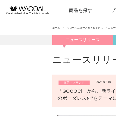
商品を探す
ブ
ホーム
>
ワコールニュース＆トピックス
>
ニュ
ニュースリリース
商品を探す
ニュースリリ
ブランド一覧
2025.07.10
商品・ブランド
店舗検索
「GOCOCi」から、新ライ
のボーダレス化”をテーマ
新着情報