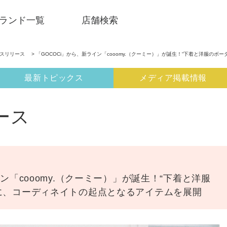
ランド一覧
店舗検索
ースリリース
> 「GOCOCi」から、新ライン「cooomy.（クーミー）」が誕生！“下着と洋服のボー
最新トピックス
メディア掲載情報
ース
ン「cooomy.（クーミー）」が誕生！“下着と洋服
に、コーディネイトの起点となるアイテムを展開
SNSアカウント一覧