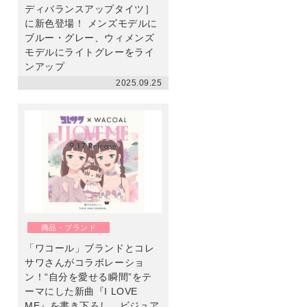
ディバランスアップタイツ］
に新色登場！ メンズモデルに
ブルー・グレー、ウィメンズ
モデルにライトグレーをライ
ンアップ
2025.09.25
商品・ブランド
「ワコール」ブランドとコレ
サワさんがコラボレーショ
ン！“自分を愛せる瞬間”をテ
ーマにした新曲『I LOVE
ME』を書き下ろし。ビジュア