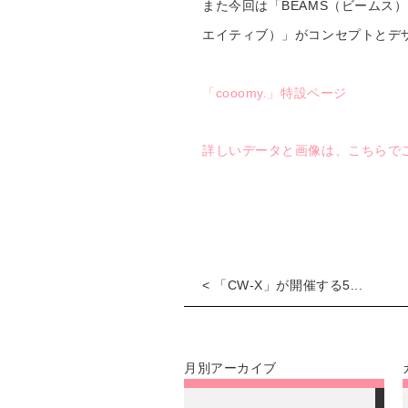
また今回は「BEAMS（ビームス）」
エイティブ）」がコンセプトとデ
「cooomy.」特設ページ
詳しいデータと画像は、こちらで
< 「CW-X」が開催する5...
月別アーカイブ