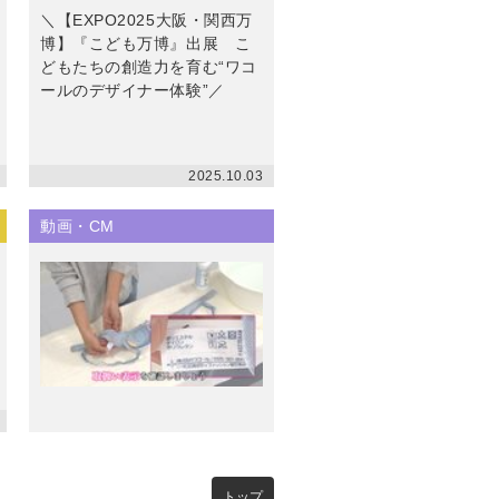
＼【EXPO2025大阪・関西万
博】『こども万博』出展 こ
どもたちの創造力を育む“ワコ
ールのデザイナー体験”／
2025.10.03
動画・CM
トップ