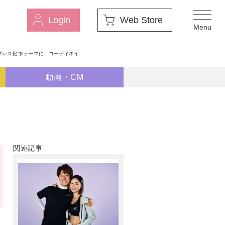
Login
Web Store
ダレス化”をテーマに、コーディネイ...
動画・CM
関連記事