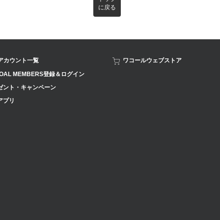
に戻る
Sアカウント一覧
ワコールウェブストア
OAL MEMBERS登録＆ログイン
ゼント・キャンペーン
アプリ