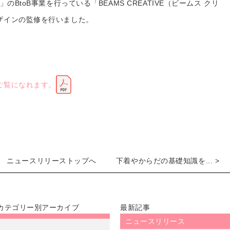
のBtoB事業を行っている「BEAMS CREATIVE（ビームス クリ
ザインの監修を行いました。
ご覧になれます。
ニュースリリーストップへ
下着やからだの基礎知識を... >
カテゴリー別アーカイブ
最新記事
ニュースリリース