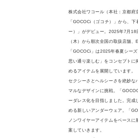
株式会社ワコール（本社：京都府
「GOCOCi（ゴコチ）」から、下
ー）」がデビュー。2025年7月
（木）から順次全国の取扱店舗、
「GOCOCi」は2025年春夏
思い通り楽しむ」をコンセプトに
めるアイテムを展開しています。
セクシーさとヘルシーさを絶妙なバ
マルなデザインに挑戦。「GOCO
ーダレス化を目指しました。完成
める新しいアンダーウェア。「GO
ノンワイヤーアイテムをベースに
案していきます。