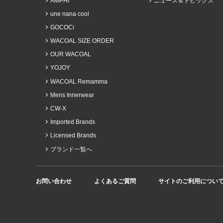
AMPHI
ニュース＆トピックス
2023年3月
une nana cool
2023年2月
GOCOCi
2022年11月
WACOAL SIZE ORDER
2022年10月
OUR WACOAL
YOJOY
2022年9月
WACOAL Remamma
2022年8月
Mens Innerwear
2022年7月
CW-X
2022年5月
Imported Brands
2022年3月
Licensed Brands
2022年2月
ブランド一覧へ
2022年1月
2021年11月
お問い合わせ
よくあるご質問
サイトのご利用につい
2021年10月
2021年9月
2021年8月