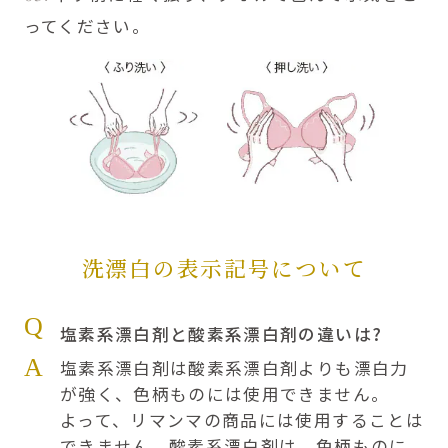
ってください。
洗漂白の表示記号について
Q
塩素系漂白剤と酸素系漂白剤の違いは?
A
塩素系漂白剤は酸素系漂白剤よりも漂白力
が強く、色柄ものには使用できません。
よって、リマンマの商品には使用することは
できません。酸素系漂白剤は、色柄ものに