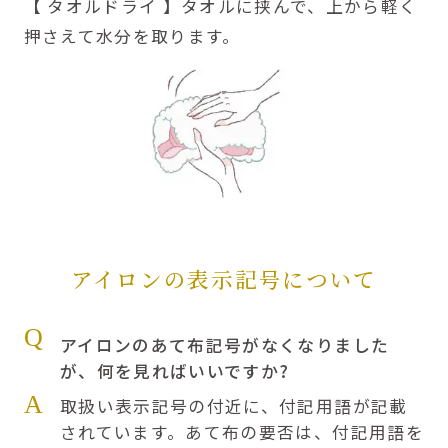
【 タオルドライ 】タオルに挟んで、上から軽く
押さえて水分を取ります。
アイロンの表示記号について
Q
アイロンのあて布記号がなくなりました
が、何を見ればいいですか?
A
取扱い表示記号の付近に、付記用語が記載
されています。あて布の要否は、付記用語を