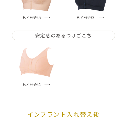
BZE695
BZE693
安定感のある
つけごこち
BZE694
インプラント入れ替え後