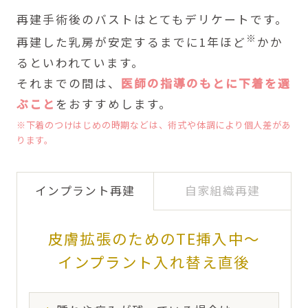
再建手術後のバストはとてもデリケートです。
※
再建した乳房が安定するまでに1年ほど
かか
るといわれています。
それまでの間は、
医師の指導のもとに下着を選
ぶこと
をおすすめします。
※下着のつけはじめの時期などは、術式や体調により個人差があ
ります。
インプラント再建
自家組織再建
皮膚拡張のためのTE挿入中〜
インプラント入れ替え直後