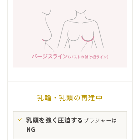
乳輪・乳頭の再建中
乳頭を強く圧迫する
ブラジャーは
NG