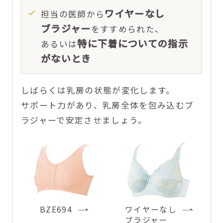
ワイヤーなし
担当の医師から
ブラジャー
をすすめられた、
特に下着についての指示
あるいは
がないとき
しばらくは乳房の状態が変化します。
サポート力があり、乳房全体を包み込むブ
ラジャーで安定させましょう。
BZE694
ワイヤーなし
ブラジャー