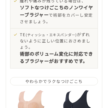
腫れや痛みが残っている場合は、
ソフトなつけごこちのノンワイヤ
ーブラジャー
で術部をカバーし安定
させましょう。
TE
がずれ
(ティッシュ・エキスパンダー)
ないように正しい位置におさめまし
ょう。
術部のボリューム変化に対応でき
るブラジャーがおすすめです。
やわらかでラクな
つけごこち