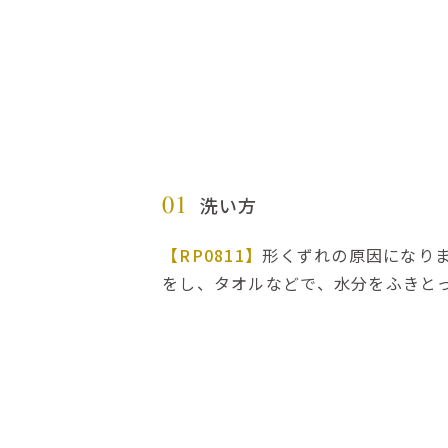
洗い方
01
【RP0811】
形くずれの原因になり
をし、タオルなどで、水分をふきと