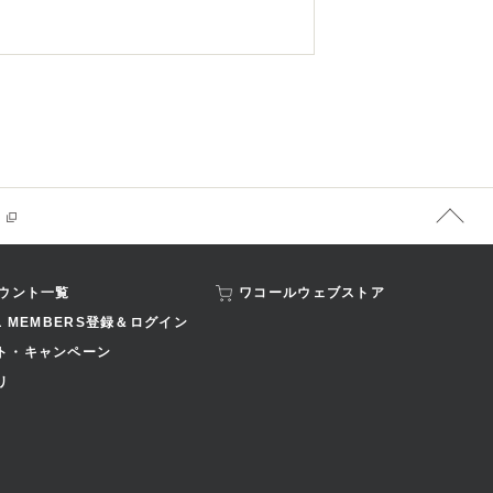
カウント一覧
ワコールウェブストア
L MEMBERS登録＆ログイン
ト・キャンペーン
リ