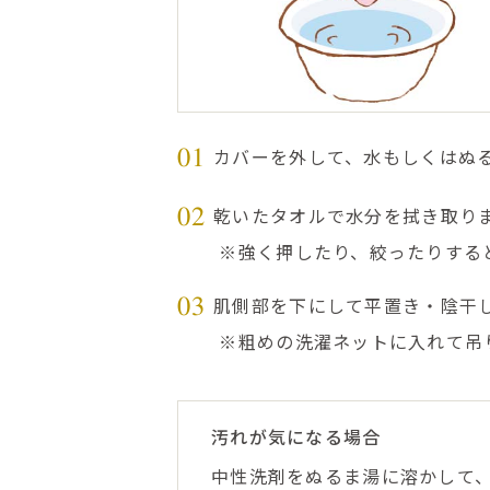
カバーを外して、水もしくはぬ
01
乾いたタオルで水分を拭き取り
02
※強く押したり、絞ったりする
肌側部を下にして平置き・陰干
03
※粗めの洗濯ネットに入れて吊
汚れが気になる場合
中性洗剤をぬるま湯に溶かして