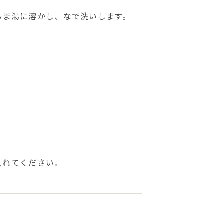
るま湯に溶かし、なで洗いします。
入れてください。