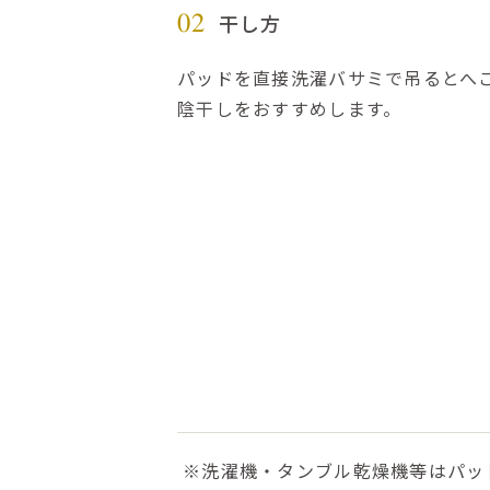
干し方
02
パッドを直接洗濯バサミで吊るとへ
陰干しをおすすめします。
※洗濯機・タンブル乾燥機等はパッ