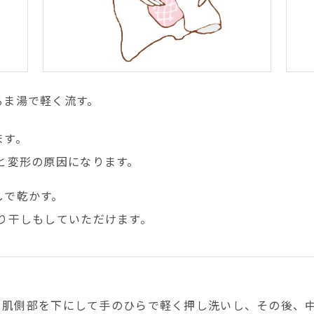
るま湯で軽く流す。
ます。
と変形の原因になります。
しで乾かす。
り干しもしていただけます。
、肌側部を下にして手のひらで軽く押し洗いし、その後、