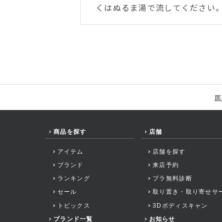
くはぬるま湯で流してください
医
商品を探す
店舗
アイテム
店舗を探す
ブランド
来店予約
ランキング
ブラ無料診断
セール
取り置き・取り寄せサ
トピックス
3Dボディスキャン
ブランド一覧
お知らせ