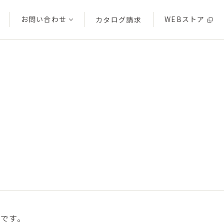
お問い合わせ
WEBストア
カタログ
請求
です。