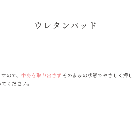
ウレタンパッド
ますので、
中身を取り出さず
そのままの状態でやさしく押
ってください。