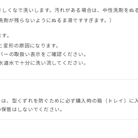
さしくなで洗いします。汚れがある場合は、中性洗剤をぬ
洗剤が残らないようにぬるま湯ですすぎます。）
ます。
と変形の原因になります。
バーの取扱い表示をご確認ください。
水道水で十分に洗い流してください。
きは、型くずれを防ぐために必ず購入時の箱（トレイ）に
の保管はしないでください。