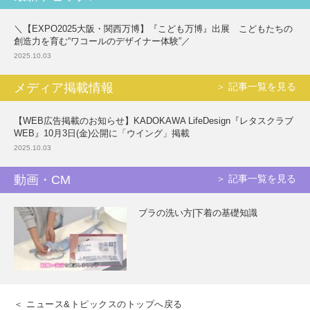
＼【EXPO2025大阪・関西万博】『こども万博』出展 こどもたちの
創造力を育む“ワコールのデザイナー体験”／
2025.10.03
メディア掲載情報
＞ 記事一覧を見る
【WEB広告掲載のお知らせ】KADOKAWA LifeDesign『レタスクラブ
WEB』10月3日(金)公開に「ウイング」掲載
2025.10.03
動画・CM
＞ 記事一覧を見る
ブラの洗い方|下着の基礎知識
＜ ニュース&トピックスのトップへ戻る