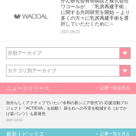
がん研究会有明病院と株式会社
ワコールが、「乳房再建手術」
に関する共同研究を開始 ～より
多くの方々に乳房再建手術を選
択していただくために～
2021.09.22
月別アーカイブ
カテゴリ別アーカイブ
ニュースリリース
＞ 記事一覧を見る
自分らしくアクティブでいたい“令和の新シニア世代”の 応援活動プロ
ジェクト「ACTIEVA」を始動！ 尿もれへの不安を軽減する［おでか
け楽パンツ］も新発売
2025.10.02
最新トピックス
＞ 記事一覧を見る