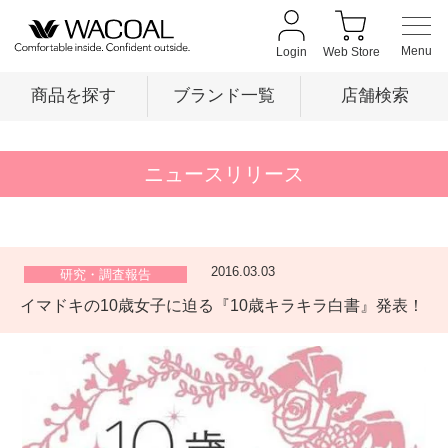
Login
Web Store
商品を探す
ブランド一覧
店舗検索
商品を探す
ニュースリリース
ブランド一覧
2016.03.03
研究・調査報告
イマドキの10歳女子に迫る『10歳キラキラ白書』発表！
店舗検索
新着情報