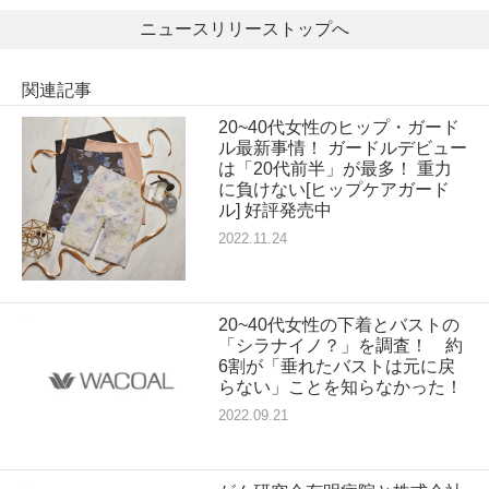
ニュースリリーストップへ
関連記事
20~40代女性のヒップ・ガード
ル最新事情！ ガードルデビュー
は「20代前半」が最多！ 重力
に負けない[ヒップケアガード
ル] 好評発売中
2022.11.24
20~40代女性の下着とバストの
「シラナイノ？」を調査！ 約
6割が「垂れたバストは元に戻
らない」ことを知らなかった！
2022.09.21