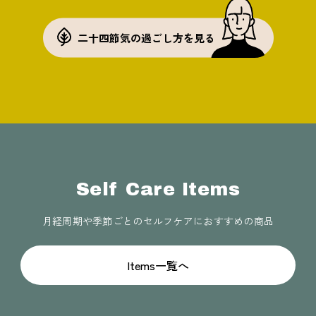
二十四節気の過ごし方を見る
Self Care Items
月経周期や季節ごとのセルフケアにおすすめの商品
Items一覧へ