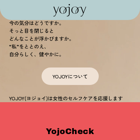
私がよろこぶ。
深呼吸をひとつ。
今の気分はどうですか。
そっと目を閉じると
どんなことが浮かびますか。
“私”をととのえ、
自分らしく、健やかに。
YOJOYについて
YOJOY(ヨジョイ)は女性のセルフケアを応援します
YojoCheck