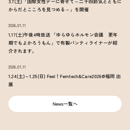
3.7(土)「国際女性デーに寄せて～二十四節気とともに
からだとこころを見つめる～」を開催
2026.01.11
1.17(土)午後4時放送 「ゆらゆらホルモン会議 更年
期でもよかろうもん」で布製パンティライナーが紹
介されます。
2026.01.11
1.24(土)～1.25(日) Feel！Femtech&Care2026@福岡 出
展
News一覧へ