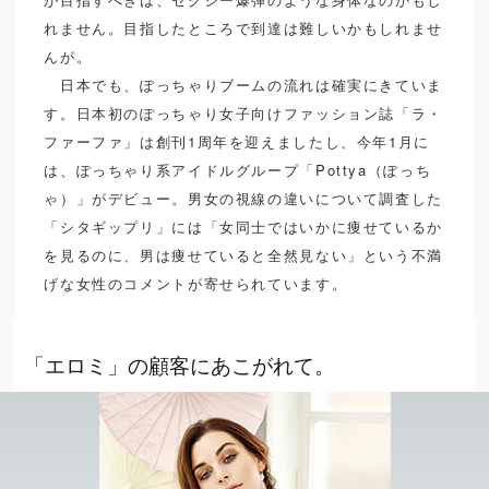
れません。目指したところで到達は難しいかもしれませ
んが。
日本でも、ぽっちゃりブームの流れは確実にきていま
す。日本初のぽっちゃり女子向けファッション誌「ラ・
ファーファ」は創刊1周年を迎えましたし、今年1月に
は、ぽっちゃり系アイドルグループ「Pottya（ぽっち
ゃ）」がデビュー。男女の視線の違いについて調査した
「シタギップリ」には「女同士ではいかに痩せているか
を見るのに、男は痩せていると全然見ない」という不満
げな女性のコメントが寄せられています。
「エロミ」の顧客にあこがれて。