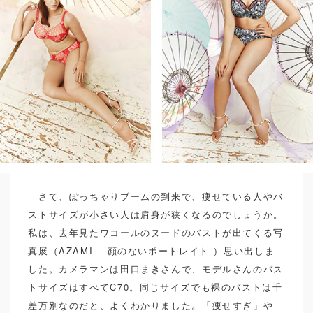
さて、ぽっちゃりブームの到来で、痩せている人やバ
ストサイズが小さい人は肩身が狭くなるのでしょうか。
私は、去年見たワコールのヌードのバストが出てくる写
真展（AZAMI -顔のないポートレイト-）思い出しま
した。カメラマンは田口まきさんで、モデルさんのバス
トサイズはすべてC70。同じサイズでも裸のバストは千
差万別なのだと、よくわかりました。「痩せすぎ」や