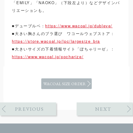
「EMILY」「NAOKO」（下段左より）などデザインバ
リエーションも。
■デューブルベ：
https://www.wacoal.jp/dubleve/
■大きい胸さんのブラ選び ワコールウェブストア：
https://store.wacoal.jp/lpc/largesize_bra
■大きいサイズの下着情報サイト「ぽちゃリーゼ」：
https://www.wacoal.jp/pocharize/
WACOAL SIZE ORDER
PREVIOUS
NEXT