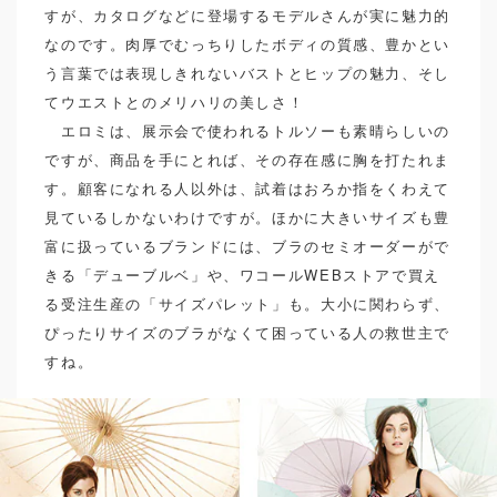
すが、カタログなどに登場するモデルさんが実に魅力的
なのです。肉厚でむっちりしたボディの質感、豊かとい
う言葉では表現しきれないバストとヒップの魅力、そし
てウエストとのメリハリの美しさ！
エロミは、展示会で使われるトルソーも素晴らしいの
ですが、商品を手にとれば、その存在感に胸を打たれま
す。顧客になれる人以外は、試着はおろか指をくわえて
見ているしかないわけですが。ほかに大きいサイズも豊
富に扱っているブランドには、ブラのセミオーダーがで
きる「デューブルベ」や、ワコールWEBストアで買え
る受注生産の「サイズパレット」も。大小に関わらず、
ぴったりサイズのブラがなくて困っている人の救世主で
すね。