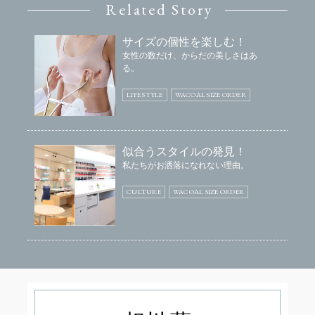
Related Story
サイズの個性を楽しむ！
女性の数だけ、からだの美しさはあ
る。
LIFE STYLE
WACOAL SIZE ORDER
似合うスタイルの発見！
私たちがお洒落になれない理由。
CULTURE
WACOAL SIZE ORDER