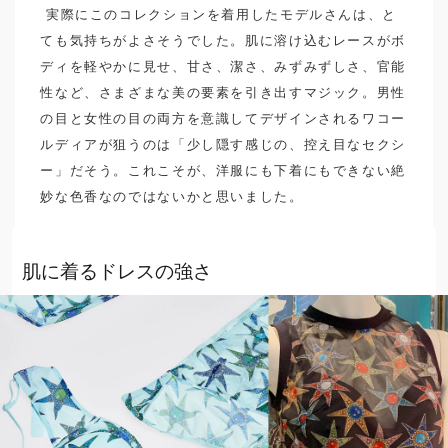
実際にこのコレクションを着用したモデルさんは、と
ても気持ちがよさそうでした。肌に溶け込むレースがボ
ディを軽やかに見せ、甘さ、潔さ、みずみずしさ、官能
性など、さまざまな美の要素を引き出すマジック。男性
の目と女性の目の両方を意識してデザインされるワコー
ルディアが狙うのは「少し隠す感じの、控え目なセクシ
ー」だそう。これこそが、洋服にも下着にもできない絶
妙な色香なのではないかと思いました。
肌に着るドレスの強さ