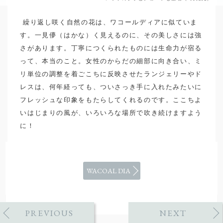
繰り返し咲く自然の花は、ワコールディアに似ていま
す。一見儚（はかな）く見えるのに、その美しさには強
さがあります。丁寧につくられたものには生命力が宿る
って、本当のこと。女性のからだの細部に向き合い、ミ
リ単位の調整を着ごこちに反映させたランジェリーやド
レスは、何年経っても、ついさっき手に入れたみたいに
フレッシュな印象をもたらしてくれるのです。ここちよ
いはじまりの風が、いろいろな場所で吹き続けますよう
に！
WACOAL DIA
PREVIOUS
NEXT