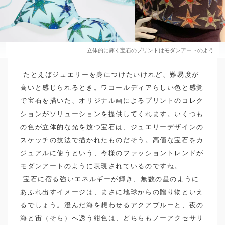
立体的に輝く宝石のプリントはモダンアートのよう
たとえばジュエリーを身につけたいけれど、難易度が
高いと感じられるとき。ワコールディアらしい色と感覚
で宝石を描いた、オリジナル画によるプリントのコレク
ションがソリューションを提供してくれます。いくつも
の色が立体的な光を放つ宝石は、ジュエリーデザインの
スケッチの技法で描かれたものだそう。高価な宝石をカ
ジュアルに使うという、今様のファッショントレンドが
モダンアートのように表現されているのですね。
宝石に宿る強いエネルギーが輝き、無数の星のように
あふれ出すイメージは、まさに地球からの贈り物といえ
るでしょう。澄んだ海を想わせるアクアブルーと、夜の
海と宙（そら）へ誘う紺色は、どちらもノーアクセサリ