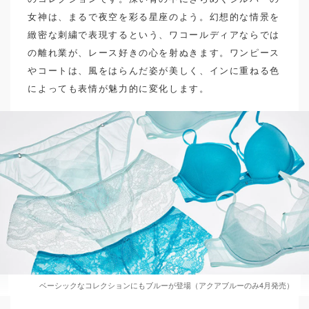
女神は、まるで夜空を彩る星座のよう。幻想的な情景を
緻密な刺繍で表現するという、ワコールディアならでは
の離れ業が、レース好きの心を射ぬきます。ワンピース
やコートは、風をはらんだ姿が美しく、インに重ねる色
によっても表情が魅力的に変化します。
ベーシックなコレクションにもブルーが登場（アクアブルーのみ4月発売）