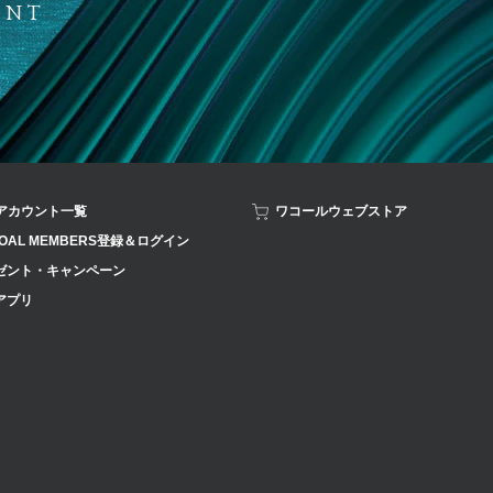
ENT
Sアカウント一覧
ワコールウェブストア
OAL MEMBERS登録＆ログイン
ゼント・キャンペーン
アプリ